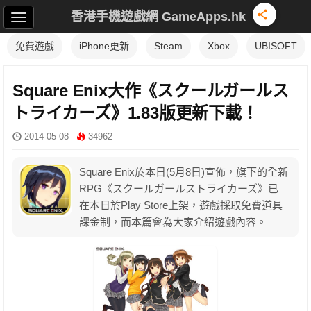
香港手機遊戲網 GameApps.hk
免費遊戲
iPhone更新
Steam
Xbox
UBISOFT
Square Enix大作《スクールガールス
トライカーズ》1.83版更新下載！
2014-05-08
34962
Square Enix於本日(5月8日)宣佈，旗下的全新
RPG《スクールガールストライカーズ》已
在本日於Play Store上架，遊戲採取免費道具
課金制，而本篇會為大家介紹遊戲內容。