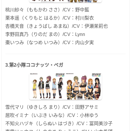
桃川紗々（ももかわ ささ）/CV：野中藍
栗本遥（くりもと はるか）/CV：村川梨衣
杏橋天音（きょうばし あまね）/CV：伊瀬茉莉也
李野田真乃（りのだ まの）/CV：Lynn
棗いつみ（なつめ いつみ）/CV：内山夕実
3.第2小隊ココナッツ・ベガ
雪代マリ（ゆきしろ まり）/CV：田野アサミ
居吹イミナ（いぶき いみな）/CV：小林ゆう
不知火ハヅキ（しらぬい はづき）/CV：冨岡美沙子