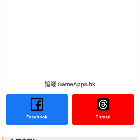
追蹤 GameApps.hk
Facebook
Thread