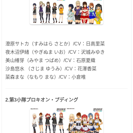
澄原サトカ（すみはら さとか）/CV：日高里菜
夜木沼伊緒（やぎぬま いお）/CV：沢城みゆき
美山椿芽（みやま つばめ）/CV：石原夏織
沙島悠水 （さじま ゆうみ）/CV：花澤香菜
菜森まな（なもり まな）/CV：小倉唯
2.第3小隊プロキオン・プディング