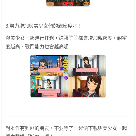
3.努力增加與美少女們的親密度吧！
與美少女一起進行任務，送禮等等都會增加親密度，親密
度越高，戰鬥能力也會越高呢！
對本作有興趣的朋友，不要等了，趕快下載與美少女一起