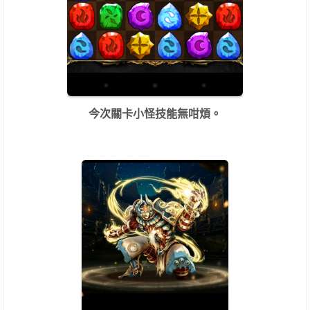
今次關卡小怪技能無咁煩。