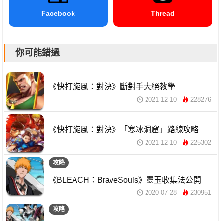
Facebook
Thread
你可能錯過
《快打旋風：對決》斷對手大絕教學
2021-12-10
228276
《快打旋風：對決》「寒冰洞窟」路線攻略
2021-12-10
225302
攻略
《BLEACH：BraveSouls》靈玉收集法公開
2020-07-28
230951
攻略