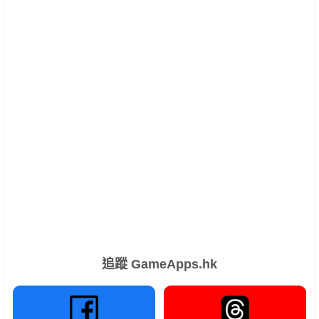
追蹤 GameApps.hk