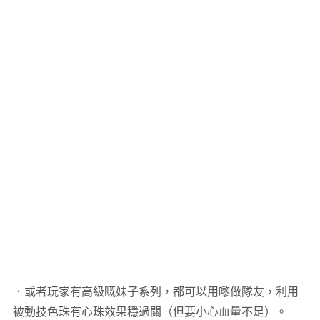
．或者玩家有高級嘅妹子系列，都可以用嚟做隊友，利用
被動技色珠有心珠效果穩過關（但要小心血量不足）。