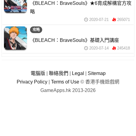
《BLEACH：BraveSouls》★6育成解構官方攻
略
2020-07-21
265071
攻略
《BLEACH：BraveSouls》基礎入門講座
2020-07-14
245418
電腦版
|
聯絡我們
|
Legal
|
Sitemap
Privacy Policy
|
Terms of Use
© 香港手機遊戲網
GameApps.hk 2013-2026