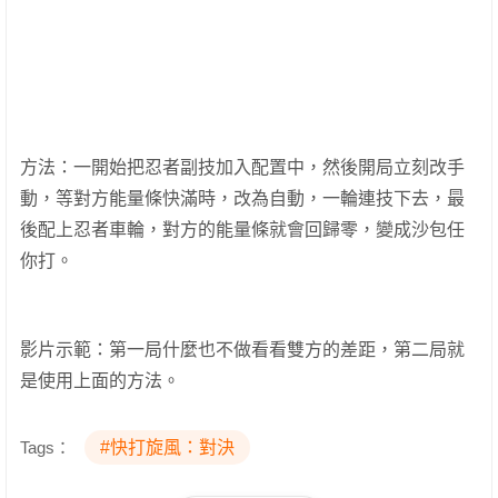
方法：一開始把忍者副技加入配置中，然後開局立刻改手
動，等對方能量條快滿時，改為自動，一輪連技下去，最
後配上忍者車輪，對方的能量條就會回歸零，變成沙包任
你打。
影片示範：第一局什麼也不做看看雙方的差距，第二局就
是使用上面的方法。
Tags：
#快打旋風：對決