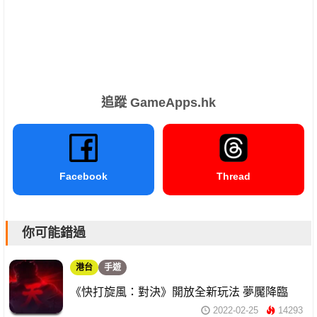
追蹤 GameApps.hk
Facebook
Thread
你可能錯過
港台
手遊
《快打旋風：對決》開放全新玩法 夢魘降臨
2022-02-25
14293