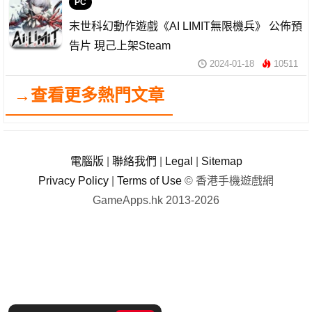
PC
末世科幻動作遊戲《AI LIMIT無限機兵》 公佈預
告片 現己上架Steam
2024-01-18
10511
→查看更多熱門文章
電腦版
|
聯絡我們
|
Legal
|
Sitemap
Privacy Policy
|
Terms of Use
© 香港手機遊戲網
GameApps.hk 2013-2026