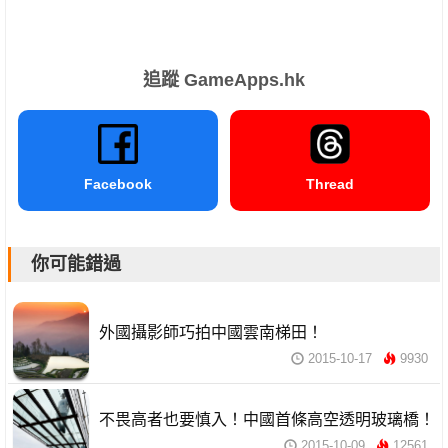
追蹤 GameApps.hk
Facebook
Thread
你可能錯過
外國攝影師巧拍中國雲南梯田！
2015-10-17
9930
不畏高者也要慎入！中國首條高空透明玻璃橋！
2015-10-09
12561