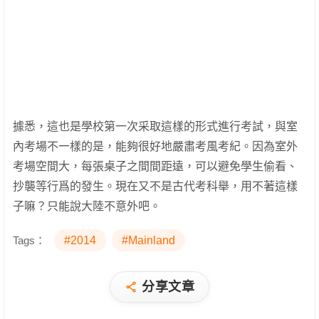
據悉，這也是學校第一次采取這樣的形式進行考試，與室
內考場不一樣的是，能夠很好地嚴肅考風考紀。因為室外
考場空間大，每張桌子之間間距遠，可以避免學生偷看、
抄襲等行爲的發生。現在又不是古代考科舉，用不著這樣
子嘛？只能說大陸不意外吧。
Tags：
#2014
#Mainland
分享文章