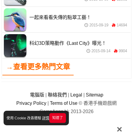
一起來看看失傳的點翠工藝！
2015-09-19
14694
科幻3D策略動作《Last City》曝光！
2015-09-14
9904
→查看更多熱門文章
電腦版
|
聯絡我們
|
Legal
|
Sitemap
Privacy Policy
|
Terms of Use
© 香港手機遊戲網
GameApps.hk 2013-2026
知道了
使用 Cookie 改善體驗
詳情
×