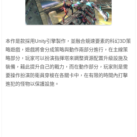
本作是款採用Unity引擎製作，並融合競速要素的科幻3D策
略遊戲，遊戲將會分成策略與動作兩部分進行，在主線策
略部分，玩家可以扮演指揮塔來調整資源配置升級設施及
裝備，藉此提升自己的戰力，而在動作部分，玩家則是需
要操作扮演防衛員穿梭在各關卡中，在有限的時間內打擊
進犯的怪物以保護設施。