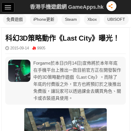
香港手機遊戲網 GameApps.hk
免費遊戲
iPhone更新
Steam
Xbox
UBISOFT
科幻3D策略動作《Last City》曝光！
2015-09-14
9905
Forgame於本日(9月14日)宣佈將於本年年底
在手機平台上推出一款目前官方正在開發製作
中的3D策略動作遊戲《Last City》。而除了
年底的付費版之外，官方也將預訂於之後推出
免費版，讓玩家可以透過課金去購買角色、關
卡或衣裝道具使用。