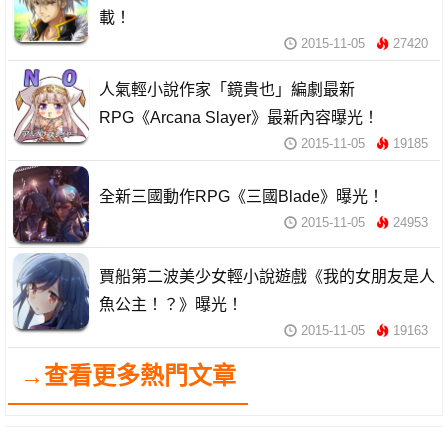
載！
2015-11-05
27420
人氣輕小說作家「鏡貴也」編劇最新
RPG《Arcana Slayer》最新內容曝光！
2015-11-05
19185
全新三國動作RPG《三國Blade》曝光！
2015-11-05
24953
賈船第二波美少女輕小說遊戲《我的女朋友是人
魚公主！？》曝光！
2015-11-05
19163
→查看更多熱門文章