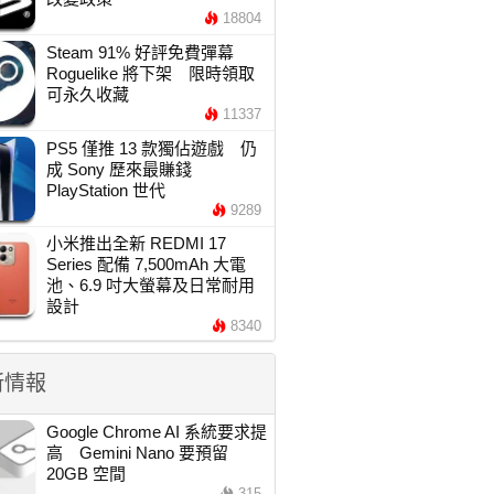
18804
Steam 91% 好評免費彈幕
Roguelike 將下架 限時領取
可永久收藏
11337
PS5 僅推 13 款獨佔遊戲 仍
成 Sony 歷來最賺錢
PlayStation 世代
9289
小米推出全新 REDMI 17
Series 配備 7,500mAh 大電
池、6.9 吋大螢幕及日常耐用
設計
8340
新情報
Google Chrome AI 系統要求提
高 Gemini Nano 要預留
20GB 空間
315