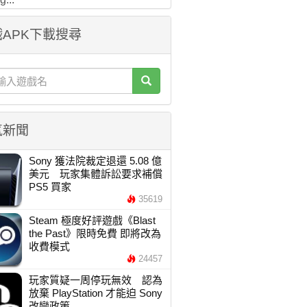
APK下載搜尋
氣新聞
Sony 獲法院裁定退還 5.08 億
美元 玩家集體訴訟要求補償
PS5 買家
35619
Steam 極度好評遊戲《Blast
the Past》限時免費 即將改為
收費模式
24457
玩家質疑一周停玩無效 認為
放棄 PlayStation 才能迫 Sony
改變政策