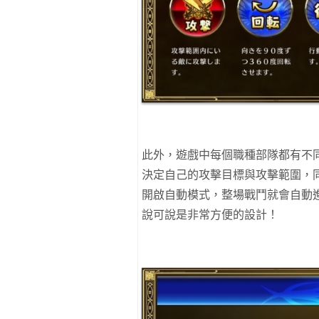
此外，遊戲中每個職種部隊都有不
決定自己的攻擊目標與攻擊範圍，
開啟自動模式，整場戰鬥就會自動
說可說是非常方便的設計！