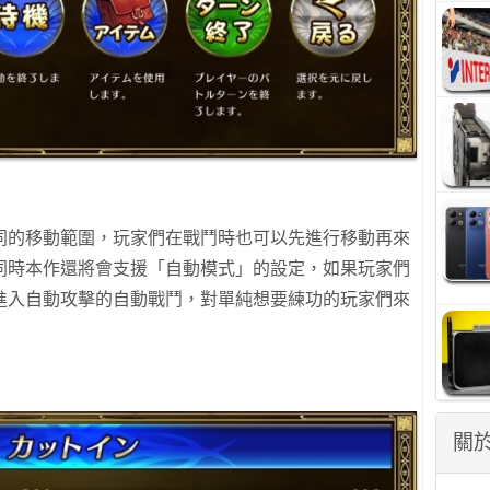
同的移動範圍，玩家們在戰鬥時也可以先進行移動再來
同時本作還將會支援「自動模式」的設定，如果玩家們
進入自動攻擊的自動戰鬥，對單純想要練功的玩家們來
關於