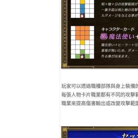
玩家可以透過職種部隊與身上裝備
每張人物卡片職業都有不同的攻擊
職業來提高傷害輸出或改變攻擊範