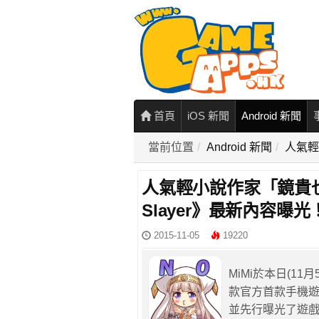
首頁
iOS 新聞
Android 新聞
當前位置
Android 新聞
人氣輕
人氣輕小說作家「鏡貴也」
Slayer》最新內容曝光
2015-11-05
19220
MiMi於本日(1
款官方首款手機遊戲《
並先行曝光了遊