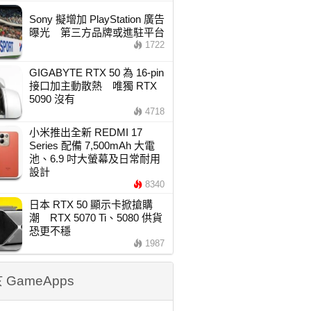
Sony 擬增加 PlayStation 廣告
曝光 第三方品牌或進駐平台
1722
GIGABYTE RTX 50 為 16-pin
接口加主動散熱 唯獨 RTX
5090 沒有
4718
小米推出全新 REDMI 17
Series 配備 7,500mAh 大電
池、6.9 吋大螢幕及日常耐用
設計
8340
日本 RTX 50 顯示卡掀搶購
潮 RTX 5070 Ti、5080 供貨
恐更不穩
1987
 GameApps