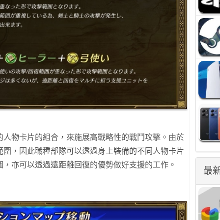
的人物卡片的組合，來施展高戰略性的戰鬥攻擊。由於
範圍，因此職種部隊可以透過身上裝備的不同人物卡片
圍，亦可以透過遠距離回復的優勢做好支援的工作。
最