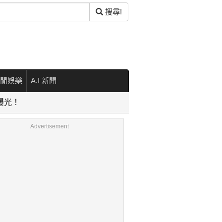
搜尋!
閒娛樂
A.I 新聞
容曝光！
Advertisement