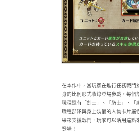
在本作中，當玩家在進行任務戰鬥挑
身的比例形式收錄登場參戰，每個
職種還有「劍士」、「騎士」、「
職種部隊與身上裝備的人物卡片屬
果來支援戰鬥，玩家可以活用這點
登場！