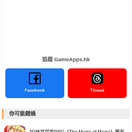
追蹤 GameApps.hk
Facebook
Thread
你可能錯過
3D迷宮探索RPG《The Magic of Magix》獨家