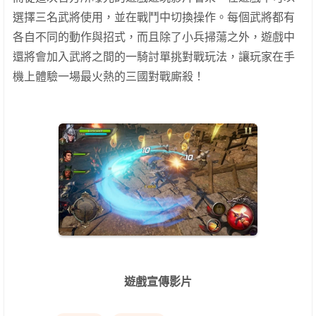
選擇三名武將使用，並在戰鬥中切換操作。每個武將都有
各自不同的動作與招式，而且除了小兵掃蕩之外，遊戲中
還將會加入武將之間的一騎討單挑對戰玩法，讓玩家在手
機上體驗一場最火熱的三國對戰廝殺！
遊戲宣傳影片