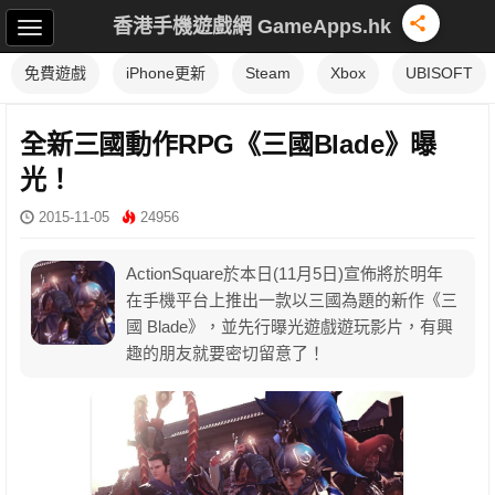
香港手機遊戲網 GameApps.hk
免費遊戲
iPhone更新
Steam
Xbox
UBISOFT
全新三國動作RPG《三國Blade》曝
光！
2015-11-05
24956
ActionSquare於本日(11月5日)宣佈將於明年
在手機平台上推出一款以三國為題的新作《三
國 Blade》，並先行曝光遊戲遊玩影片，有興
趣的朋友就要密切留意了！