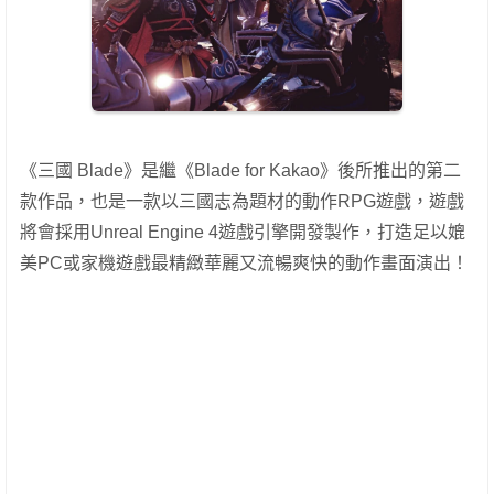
《三國 Blade》是繼《Blade for Kakao》後所推出的第二
款作品，也是一款以三國志為題材的動作RPG遊戲，遊戲
將會採用Unreal Engine 4遊戲引擎開發製作，打造足以媲
美PC或家機遊戲最精緻華麗又流暢爽快的動作畫面演出！