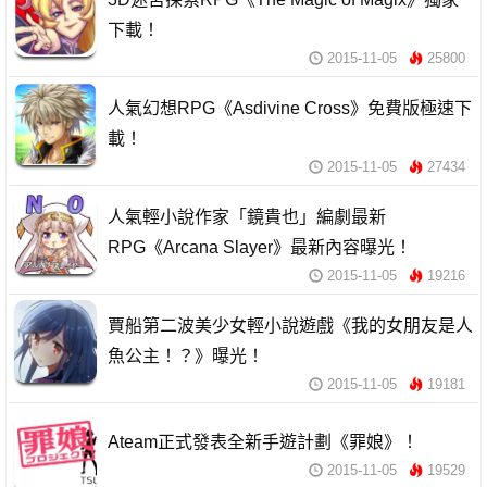
下載！
2015-11-05
25800
人氣幻想RPG《Asdivine Cross》免費版極速下
載！
2015-11-05
27434
人氣輕小說作家「鏡貴也」編劇最新
RPG《Arcana Slayer》最新內容曝光！
2015-11-05
19216
賈船第二波美少女輕小說遊戲《我的女朋友是人
魚公主！？》曝光！
2015-11-05
19181
Ateam正式發表全新手遊計劃《罪娘》！
2015-11-05
19529