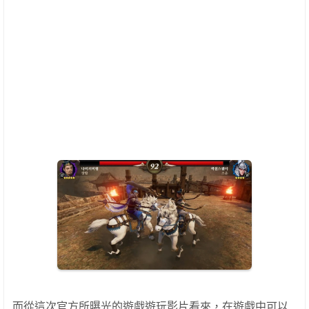
而從這次官方所曝光的遊戲遊玩影片看來，在遊戲中可以