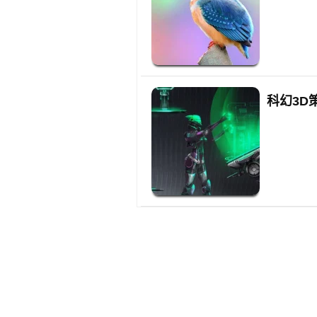
科幻3D策