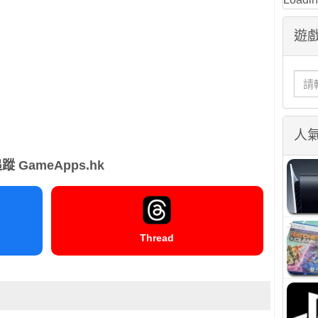
遊戲
人
蹤 GameApps.hk
Thread