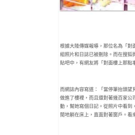
根據大陸傳媒報導，那位名為「對
組照片和日誌已被刪除。而在搜狐
貼吧中，有網友將「對面樓上那點
而網誌內容寫道：「當停筆抬頭望
做進了樓裡，而且還對著幾百家公
動，幫她寫個日記。
從照片中看到
閒地躺在床上，直面對著窗戶。看來大陸