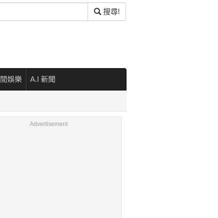
搜尋!
閒娛樂
A.I 新聞
Advertisement