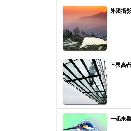
外國攝
不畏高
一起來