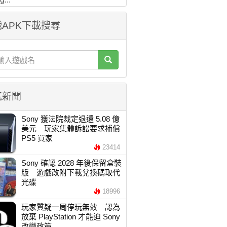
APK下載搜尋
氣新聞
Sony 獲法院裁定退還 5.08 億
美元 玩家集體訴訟要求補償
PS5 買家
23414
Sony 確認 2028 年後保留盒裝
版 遊戲改附下載兌換碼取代
光碟
18996
玩家質疑一周停玩無效 認為
放棄 PlayStation 才能迫 Sony
改變政策