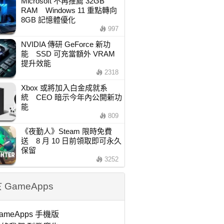
Microsoft 不再推薦 32GB
RAM Windows 11 重點轉向
8GB 記憶體優化
997
NVIDIA 傳研 GeForce 新功
能 SSD 可充當額外 VRAM
提升效能
2318
Xbox 或將加入白金成就系
統 CEO 暗示今年內公開新功
能
809
《夜勤人》Steam 限時免費
送 8 月 10 日前領取即可永久
保留
3252
 GameApps
ameApps 手機版