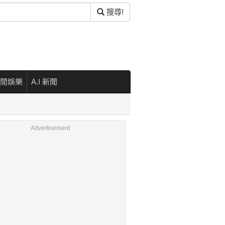
搜尋!
閒娛樂
A.I 新聞
Advertisement