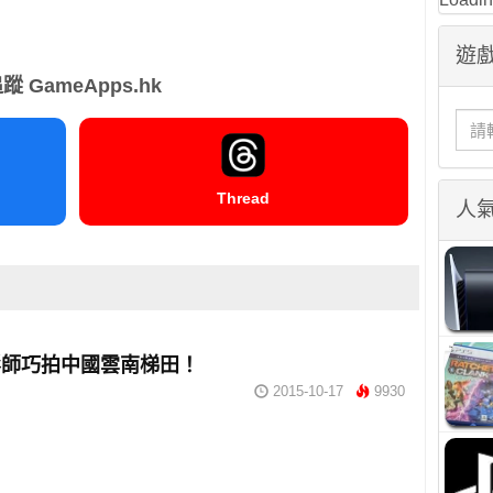
遊戲
蹤 GameApps.hk
Thread
人
影師巧拍中國雲南梯田！
2015-10-17
9930