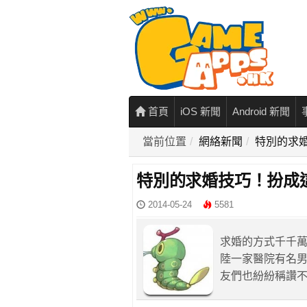
首頁
iOS 新聞
Android 新聞
當前位置
網絡新聞
特別的求
特別的求婚技巧！扮成
2014-05-24
5581
求婚的方式千千
陸一家醫院有名
友們也紛紛稱讚