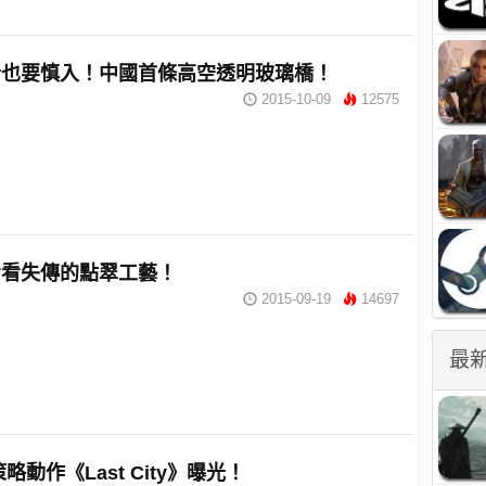
者也要慎入！中國首條高空透明玻璃橋！
2015-10-09
12575
看看失傳的點翠工藝！
2015-09-19
14697
最
略動作《Last City》曝光！