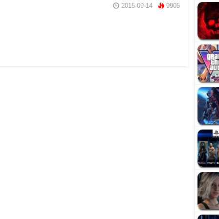
2015-09-14
9905