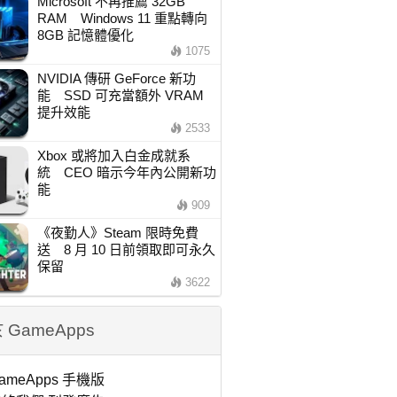
Microsoft 不再推薦 32GB
RAM Windows 11 重點轉向
8GB 記憶體優化
1075
NVIDIA 傳研 GeForce 新功
能 SSD 可充當額外 VRAM
提升效能
2533
Xbox 或將加入白金成就系
統 CEO 暗示今年內公開新功
能
909
《夜勤人》Steam 限時免費
送 8 月 10 日前領取即可永久
保留
3622
 GameApps
ameApps 手機版