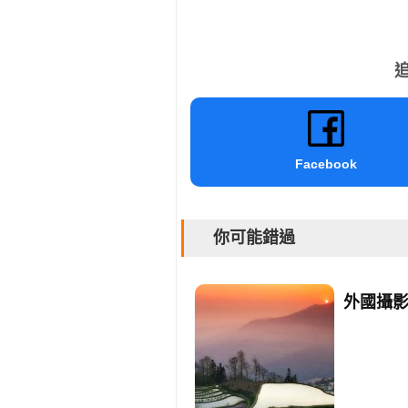
追
Facebook
你可能錯過
外國攝