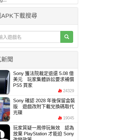
APK下載搜尋
氣新聞
Sony 獲法院裁定退還 5.08 億
美元 玩家集體訴訟要求補償
PS5 買家
24329
Sony 確認 2028 年後保留盒裝
版 遊戲改附下載兌換碼取代
光碟
19045
玩家質疑一周停玩無效 認為
放棄 PlayStation 才能迫 Sony
改變政策