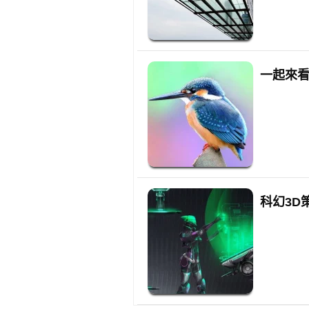
一起來
科幻3D策