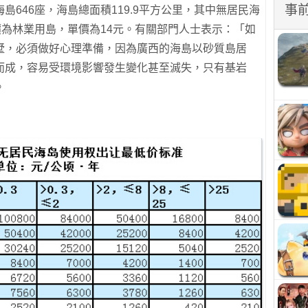
事
646座，海島總面積119.9平方公里，其中無居民海
價為林業用島，單價為14元。
有關部門人士表示：「如
墅，必須做好心理準備，因為廣西的海島以砂質島居
而成，容易受環境影響發生變化甚至滅失，只有基岩
。