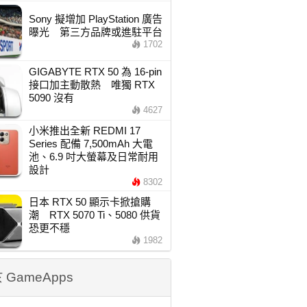
Sony 擬增加 PlayStation 廣告
曝光 第三方品牌或進駐平台
1702
GIGABYTE RTX 50 為 16-pin
接口加主動散熱 唯獨 RTX
5090 沒有
4627
小米推出全新 REDMI 17
Series 配備 7,500mAh 大電
池、6.9 吋大螢幕及日常耐用
設計
8302
日本 RTX 50 顯示卡掀搶購
潮 RTX 5070 Ti、5080 供貨
恐更不穩
1982
 GameApps