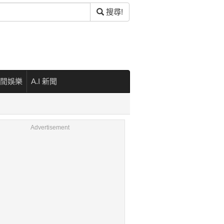
搜尋!
閒娛樂
A.I 新聞
Advertisement