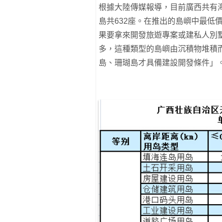
根據大陸傳媒報導，目前廣西共有海島
島共632座。在推出的島嶼中最低
果要拿來開發旅遊專案或建私人別
多，這種類型的島嶼由沉積物堆積
島、珊瑚島才具備建設開發條件」