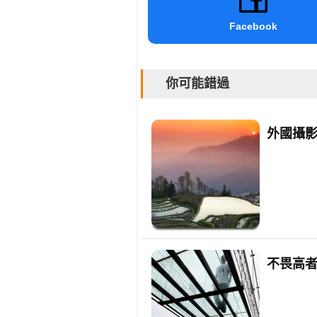
Facebook
你可能錯過
外國攝
不畏高