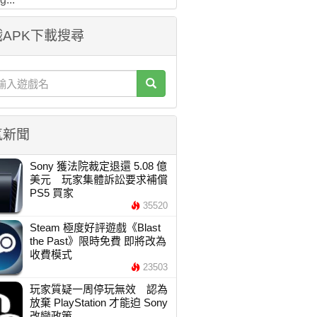
APK下載搜尋
氣新聞
Sony 獲法院裁定退還 5.08 億
美元 玩家集體訴訟要求補償
PS5 買家
35520
Steam 極度好評遊戲《Blast
the Past》限時免費 即將改為
收費模式
23503
玩家質疑一周停玩無效 認為
放棄 PlayStation 才能迫 Sony
改變政策