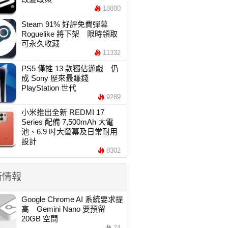
18800
Steam 91% 好評免費彈幕
Roguelike 將下架 限時領取
可永久收藏
11332
PS5 僅推 13 款獨佔遊戲 仍
成 Sony 歷來最賺錢
PlayStation 世代
9289
小米推出全新 REDMI 17
Series 配備 7,500mAh 大電
池、6.9 吋大螢幕及日常耐用
設計
8302
新情報
Google Chrome AI 系統要求提
高 Gemini Nano 要預留
20GB 空間
74