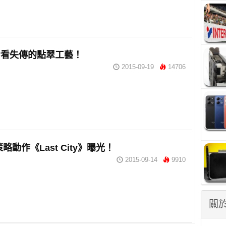
看看失傳的點翠工藝！
2015-09-19
14706
略動作《Last City》曝光！
2015-09-14
9910
關於