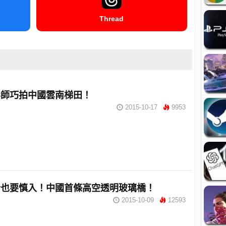
Thread
影師巧拍中國雲南梯田！
2015-10-17
9953
者也要慎入！中國首條高空透明玻璃橋！
2015-10-09
12593