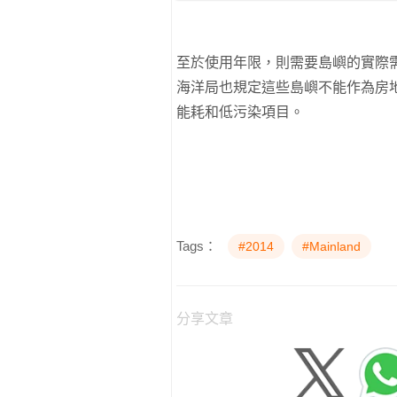
至於使用年限，則需要島嶼的實際
海洋局也規定這些島嶼不能作為房
能耗和低污染項目。
Tags：
#2014
#Mainland
分享文章