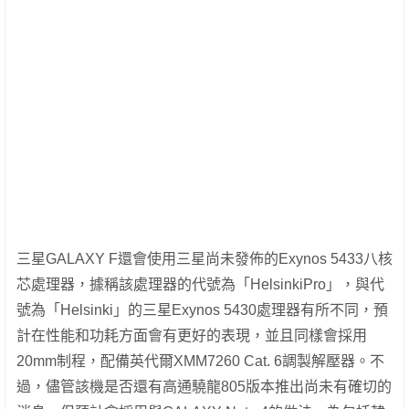
三星GALAXY F還會使用三星尚未發佈的Exynos 5433八核
芯處理器，據稱該處理器的代號為「HelsinkiPro」，與代
號為「Helsinki」的三星Exynos 5430處理器有所不同，預
計在性能和功耗方面會有更好的表現，並且同樣會採用
20mm制程，配備英代爾XMM7260 Cat. 6調製解壓器。不
過，儘管該機是否還有高通驍龍805版本推出尚未有確切的