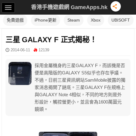
香港手機遊戲網 GameApps.hk
免費遊戲
iPhone更新
Steam
Xbox
UBISOFT
三星 GALAXY F 正式揭秘！
2014-06-11
12139
採用金屬機身的三星GALAXY F，而該機是否
便是高階版的GALAXY S5似乎也存在爭議。
不過，日前三星資訊網站SamMobile披露的獨
家消息揭開了謎底。三星GALAXY F在規格上
與GALAXY Note 4相似，不同的地方則是外
形設計，觸控螢更小，並且會為1600萬圖元
鏡頭。