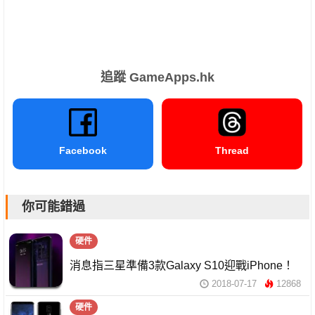
追蹤 GameApps.hk
Facebook
Thread
你可能錯過
硬件
消息指三星準備3款Galaxy S10迎戰iPhone！
2018-07-17
12868
硬件