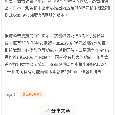
消息，但預計會採用與GALAXY Note 4的做法，為包括韓
國，日本，北美和中國市場推出內置驍龍805四核處理器和
搭載Gobi 9×35調製解壓器的版本。
根據過去洩露的資訊顯示，該機還會配備5.3英寸觸控螢
幕，擁有3GB RAM記憶體，並且支援IP67級別防水防塵、
指紋識別，心率監測等功能。與此同時，三星還會在今年9
月份推出GALAXY Note 4，同樣擁有強大的功能，並且會
首次採用柔性顯示螢幕，從而與傳聞同步推出的GALAXY
F一起向同樣有可能兩個版本發佈的iPhone 6發起挑戰。
Tags：
#GALAXY
分享文章