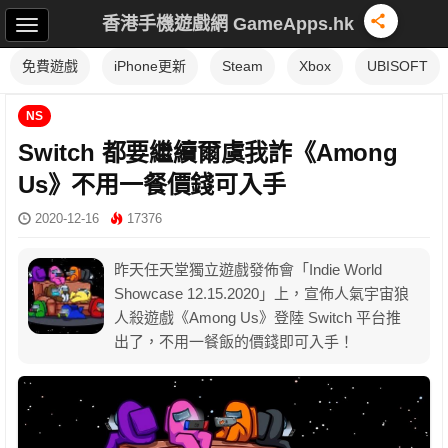
香港手機遊戲網 GameApps.hk
免費遊戲
iPhone更新
Steam
Xbox
UBISOFT
NS
Switch 都要繼續爾虞我詐《Among
Us》不用一餐價錢可入手
2020-12-16
17376
昨天任天堂獨立遊戲發佈會「Indie World
Showcase 12.15.2020」上，宣佈人氣宇宙狼
人殺遊戲《Among Us》登陸 Switch 平台推
出了，不用一餐飯的價錢即可入手！