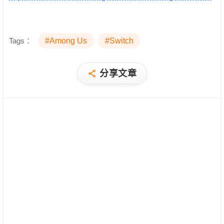
Tags：
#Among Us
#Switch
分享文章