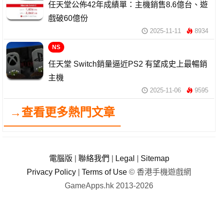
任天堂公佈42年成績單：主機銷售8.6億台、遊
戲破60億份
2025-11-11
8934
NS
任天堂 Switch銷量逼近PS2 有望成史上最暢銷
主機
2025-11-06
9595
→查看更多熱門文章
電腦版
|
聯絡我們
|
Legal
|
Sitemap
Privacy Policy
|
Terms of Use
© 香港手機遊戲網
GameApps.hk 2013-2026