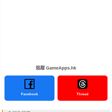
追蹤 GameApps.hk
Facebook
Thread