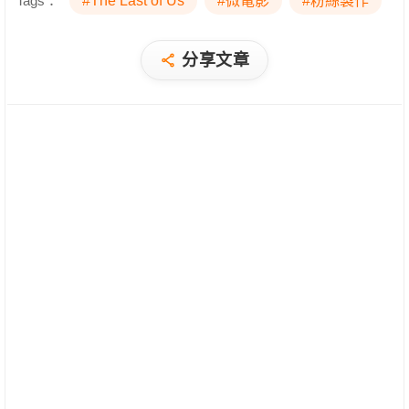
Tags：
#The Last of Us
#微電影
#粉絲製作
分享文章