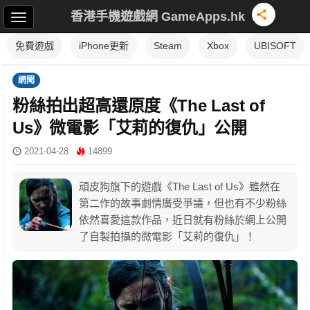
香港手機遊戲網 GameApps.hk
免費遊戲
iPhone更新
Steam
Xbox
UBISOFT
網聞
粉絲拍出超高還原度《The Last of
Us》微電影「艾莉的復仇」公開
2021-04-28
14899
頑皮狗旗下的遊戲《The Last of Us》雖然在
第二作的故事劇情廣受爭議，但也有不少粉絲
依然喜愛這款作品，近日就有粉絲於網上公開
了自製拍攝的微電影「艾莉的復仇」！