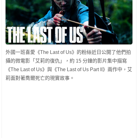
外國一班喜愛《The Last of Us》的粉絲近日公開了他們拍
攝的微電影「艾莉的復仇」，約 15 分鐘的影片集中描寫
《The Last of Us》與《The Last of Us Part II》兩作中，艾
莉面對著喬爾死亡的現實故事。