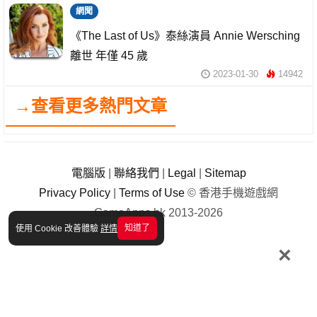
網聞
《The Last of Us》泰絲演員 Annie Wersching
離世 年僅 45 歲
2023-01-30
14942
→查看更多熱門文章
電腦版
|
聯絡我們
|
Legal
|
Sitemap
Privacy Policy
|
Terms of Use
© 香港手機遊戲網
GameApps.hk 2013-2026
知道了
使用 Cookie 改善體驗
詳情
×