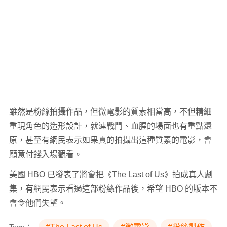
雖然是粉絲拍攝作品，但微電影的質素相當高，不但精細
重現角色的造形設計，就連戰鬥、血腥的場面也有重點還
原，甚至有網民表示如果真的拍攝出這種質素的電影，會
願意付錢入場觀看。
美國 HBO 已發表了將會把《The Last of Us》拍成真人劇
集，有網民表示看過這部粉絲作品後，希望 HBO 的版本不
會令他們失望。