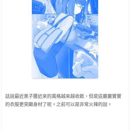
話說最近黑子醬近來的風格越來越收斂，但是這嚴嚴實實
的衣服更突顯身材了呢。之前可以是非常火辣的說。