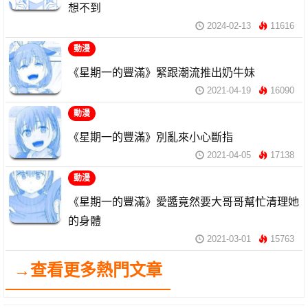
想不到
2024-02-13
11616
動漫
《星期一的豐滿》緊跟潮流推出奶牛妹
2021-04-19
16090
動漫
《星期一的豐滿》別亂來小心斷指
2021-04-05
17138
動漫
《星期一的豐滿》愛醬竟然要大哥哥幫忙清理她
的身體
2021-03-01
15763
→查看更多熱門文章