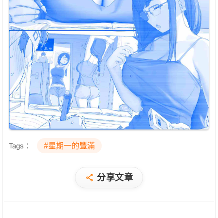
Tags：
#星期一的豐滿
分享文章