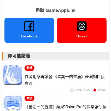
追蹤 GameApps.hk
Facebook
Thread
你可能錯過
動漫
作者創意再爆發 《星期一的豐滿》表演胸口接
白刃
2024-05-27
12870
動漫
《星期一的豐滿》蘋果Vision Pro的快樂讓你意