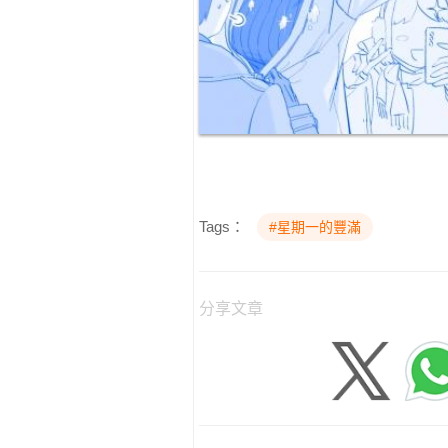
Tags：
#星期一的豐滿
分享文章