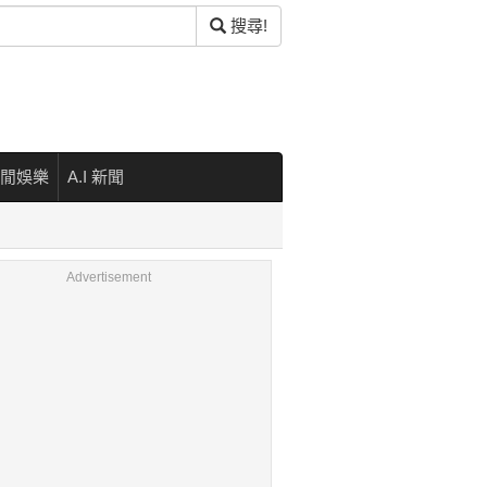
搜尋!
閒娛樂
A.I 新聞
Advertisement