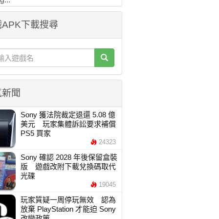
APK下載搜尋
氣新聞
Sony 獲法院裁定退還 5.08 億
美元 玩家集體訴訟要求補償
PS5 買家
24323
Sony 確認 2028 年後保留盒裝
版 遊戲改附下載兌換碼取代
光碟
19045
玩家質疑一周停玩無效 認為
放棄 PlayStation 才能迫 Sony
改變政策