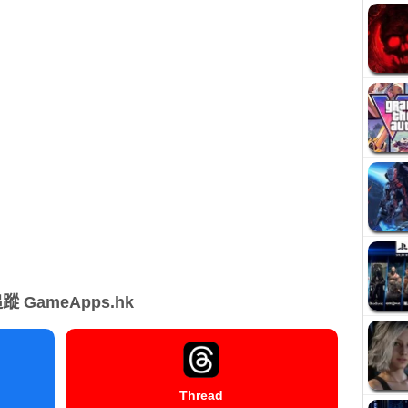
蹤 GameApps.hk
Thread