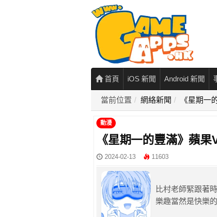
首頁
iOS 新聞
Android 新聞
當前位置
網絡新聞
《星期一的
動漫
《星期一的豐滿》蘋果Vi
2024-02-13
11603
比村老師緊跟著時事
樂趣當然是快樂