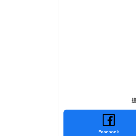
追
Facebook