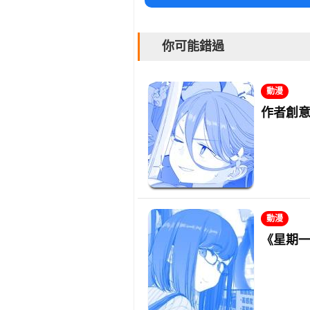
你可能錯過
動漫
作者創意
動漫
《星期