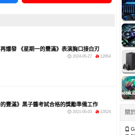
再爆發 《星期一的豐滿》表演胸口接白刃
2024-05-27
12854
一的豐滿》黑子醬考試合格的獎勵準備工作
關於
2021-05-03
13524
G