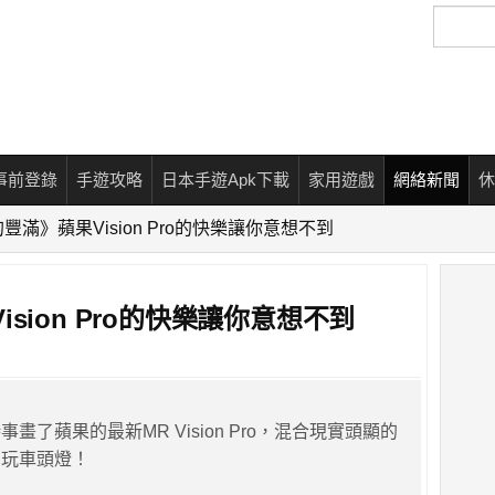
搜
尋
事前登錄
手遊攻略
日本手遊Apk下載
家用遊戲
網絡新聞
休
豐滿》蘋果Vision Pro的快樂讓你意想不到
sion Pro的快樂讓你意想不到
畫了蘋果的最新MR Vision Pro，混合現實頭顯的
的玩車頭燈！