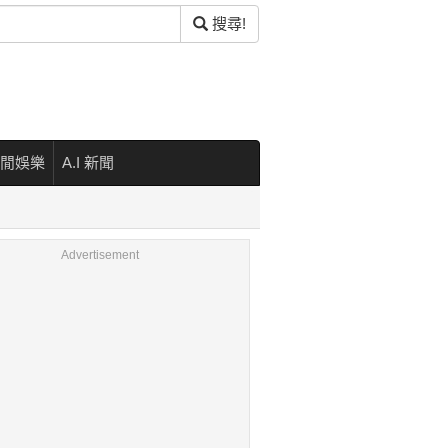
搜尋!
閒娛樂
A.I 新聞
Advertisement