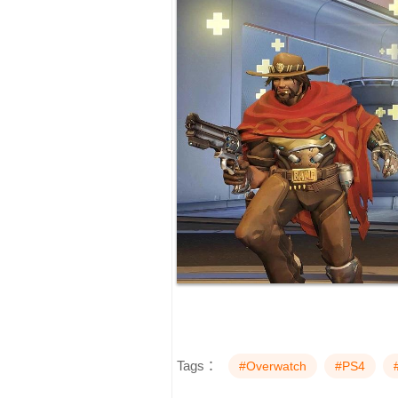
Tags：
#Overwatch
#PS4