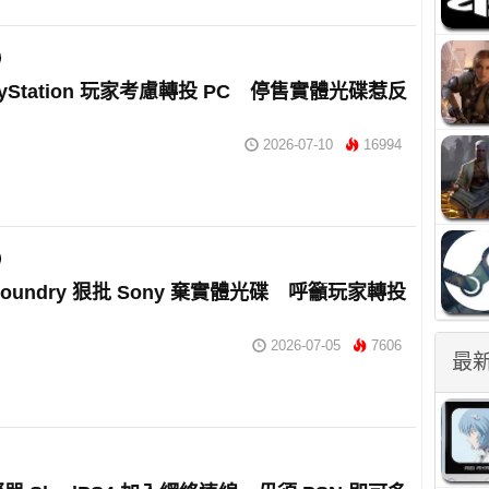
ayStation 玩家考慮轉投 PC 停售實體光碟惹反
2026-07-10
16994
al Foundry 狠批 Sony 棄實體光碟 呼籲玩家轉投
2026-07-05
7606
最