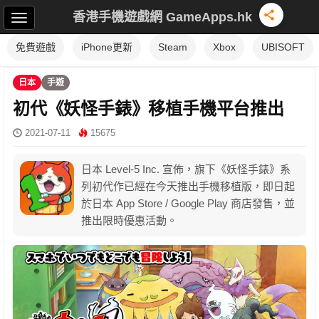
香港手機遊戲網 GameApps.hk
免費遊戲
iPhone更新
Steam
Xbox
UBISOFT
日本
手遊
初代《妖怪手錶》移植手機平台推出
2021-07-11
15675
日本 Level-5 Inc. 宣佈，旗下《妖怪手錶》系
列初代作已經在今天推出手機移植版，即日起
於日本 App Store / Google Play 商店發售，並
推出限時優惠活動。