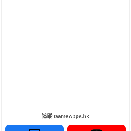
追蹤 GameApps.hk