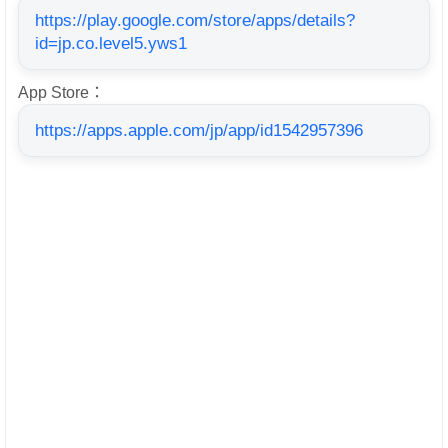
https://play.google.com/store/apps/details?
id=jp.co.level5.yws1
App Store：
https://apps.apple.com/jp/app/id1542957396