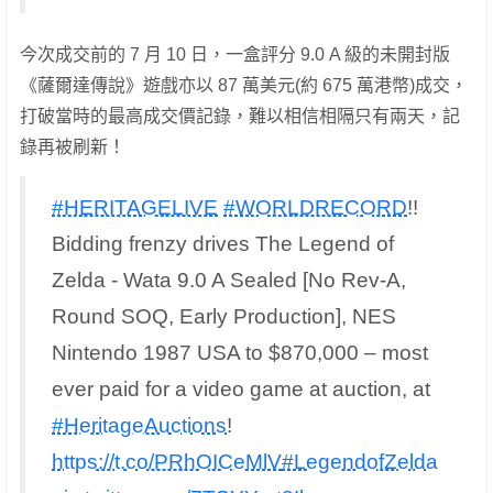
今次成交前的 7 月 10 日，一盒評分 9.0 A 級的未開封版
《薩爾達傳說》遊戲亦以 87 萬美元(約 675 萬港幣)成交，
打破當時的最高成交價記錄，難以相信相隔只有兩天，記
錄再被刷新！
#HERITAGELIVE
#WORLDRECORD
!!
Bidding frenzy drives The Legend of
Zelda - Wata 9.0 A Sealed [No Rev-A,
Round SOQ, Early Production], NES
Nintendo 1987 USA to $870,000 – most
ever paid for a video game at auction, at
#HeritageAuctions
!
https://t.co/PRhOICeMlV
#LegendofZelda