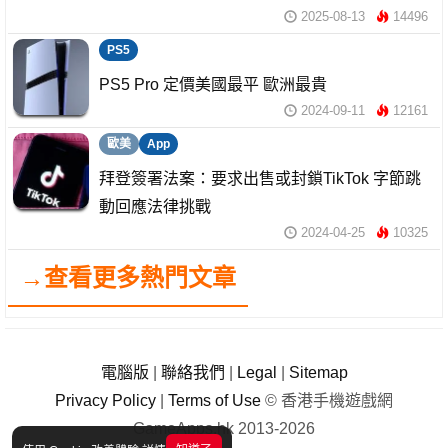
2025-08-13
14496
PS5
PS5 Pro 定價美國最平 歐洲最貴
2024-09-11
12161
歐美
App
拜登簽署法案：要求出售或封鎖TikTok 字節跳
動回應法律挑戰
2024-04-25
10325
→查看更多熱門文章
電腦版
|
聯絡我們
|
Legal
|
Sitemap
Privacy Policy
|
Terms of Use
© 香港手機遊戲網
GameApps.hk 2013-2026