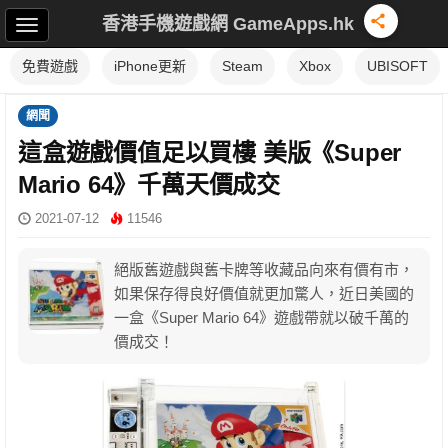
香港手機遊戲網 GameApps.hk
免費遊戲
iPhone更新
Steam
Xbox
UBISOFT
網聞
這盒遊戲價值足以買樓 美版《Super
Mario 64》千萬天價成交
2021-07-12
11546
絕版舊遊戲與舊卡牌等收藏品向來有價有市，
如果保存得良好價值就更加驚人，近日美國的
一盒《Super Mario 64》遊戲帶就以破千萬的
價成交！