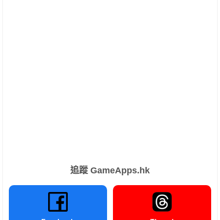
追蹤 GameApps.hk