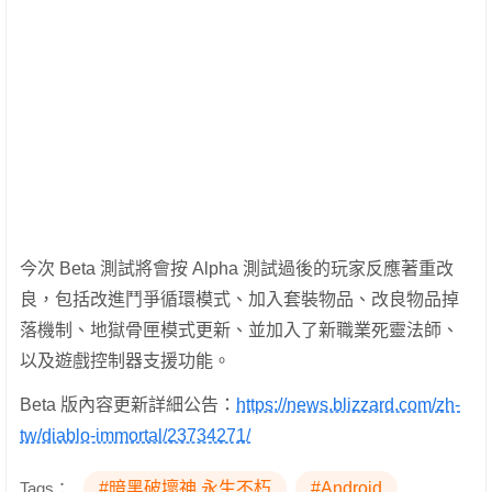
今次 Beta 測試將會按 Alpha 測試過後的玩家反應著重改
良，包括改進鬥爭循環模式、加入套裝物品、改良物品掉
落機制、地獄骨匣模式更新、並加入了新職業死靈法師、
以及遊戲控制器支援功能。
Beta 版內容更新詳細公告：
https://news.blizzard.com/zh-
tw/diablo-immortal/23734271/
Tags：
#暗黑破壞神 永生不朽
#Android