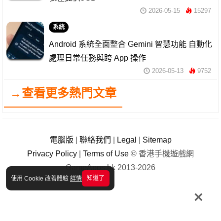
2026-05-15
15297
系統
Android 系統全面整合 Gemini 智慧功能 自動化
處理日常任務與跨 App 操作
2026-05-13
9752
→查看更多熱門文章
電腦版
|
聯絡我們
|
Legal
|
Sitemap
Privacy Policy
|
Terms of Use
© 香港手機遊戲網
GameApps.hk 2013-2026
知道了
使用 Cookie 改善體驗
詳情
×