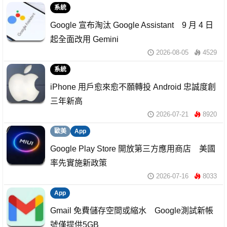
系統
Google 宣布淘汰 Google Assistant 9 月 4 日
起全面改用 Gemini
2026-08-05
4529
系統
iPhone 用戶愈來愈不願轉投 Android 忠誠度創
三年新高
2026-07-21
8920
歐美
App
Google Play Store 開放第三方應用商店 美國
率先實施新政策
2026-07-16
8033
App
Gmail 免費儲存空間或縮水 Google測試新帳
號僅提供5GB