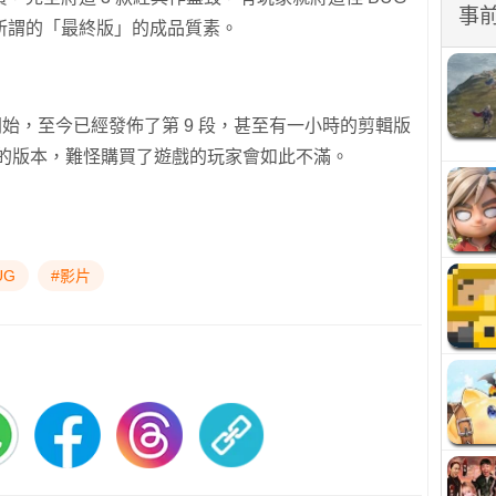
事
所謂的「最終版」的成品質素。
日發佈開始，至今已經發佈了第 9 段，甚至有一小時的剪輯版
比的版本，難怪購買了遊戲的玩家會如此不滿。
UG
#影片