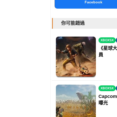
Facebook
你可能錯過
XBOXSX
《星球大
員
XBOXSX
Capc
曝光