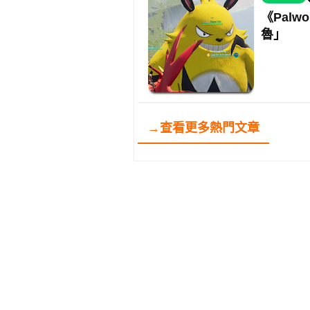
《Palw
魯」
→查看更多熱門文章