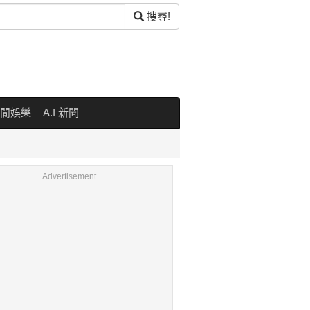
搜尋!
閒娛樂
A.I 新聞
Advertisement