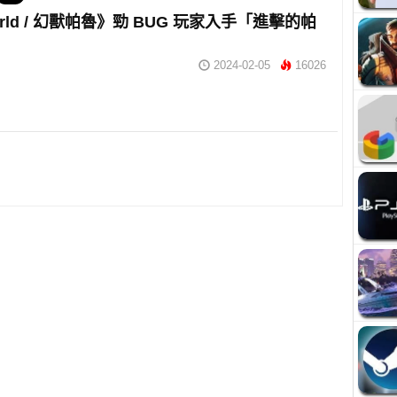
orld / 幻獸帕魯》勁 BUG 玩家入手「進擊的帕
2024-02-05
16026