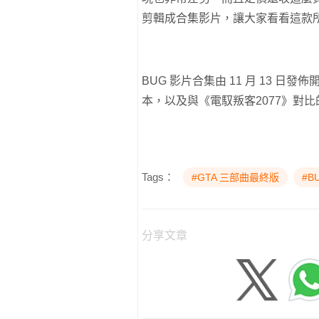
剪輯成合集影片，讓大家看看這款
BUG 影片合集由 11 月 13 
本，以及與《電馭叛客2077》對
Tags：
#GTA 三部曲最終版
#B
分享文章