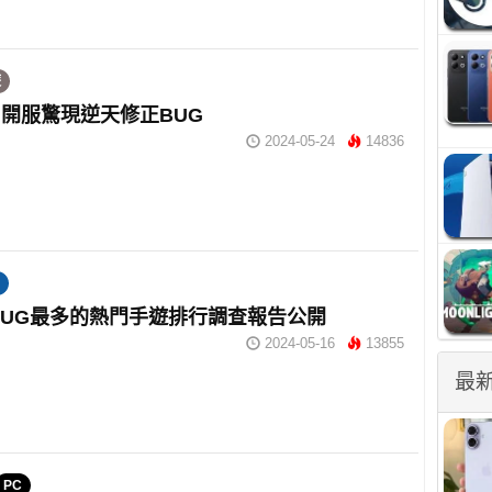
遊
開服驚現逆天修正BUG
2024-05-24
14836
年BUG最多的熱門手遊排行調查報告公開
2024-05-16
13855
最
PC