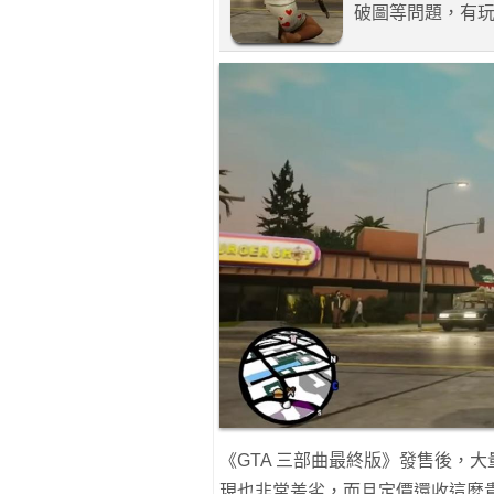
破圖等問題，有玩家在
《GTA 三部曲最終版》發售後，大
現也非常差劣，而且定價還收這麼貴