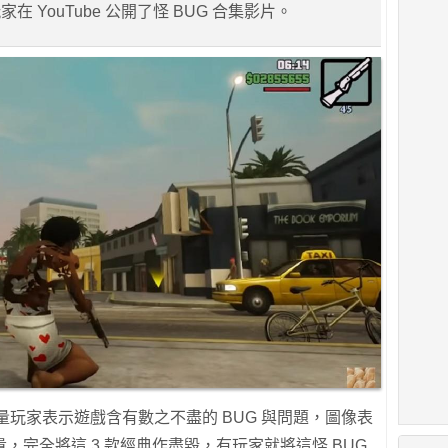
 YouTube 公開了怪 BUG 合集影片。
量玩家表示遊戲含有數之不盡的 BUG 與問題，圖像表
，完全將這 3 款經典作盡毀，有玩家就將這怪 BUG