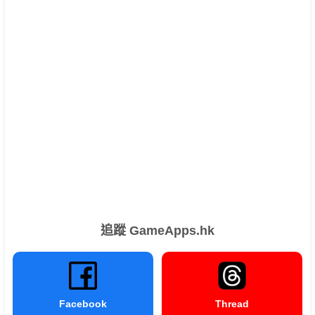
追蹤 GameApps.hk
Facebook
Thread