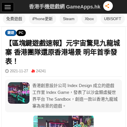
香港手機遊戲網 GameApps.hk
免費遊戲
iPhone更新
Steam
Xbox
UBISOFT
鏈遊
PC
【區塊鍵遊戲速報】元宇宙驚見九龍城
寨 香港團隊還原香港場景 明年首季發
表！
2021-11-27
24241
香港創意設計公司 Index Design 成立的遊戲
工作室 Index Game，發表了以沙盒類虛擬世
界平台 The Sandbox，創造一款以香港九龍城
寨為背景的遊戲。