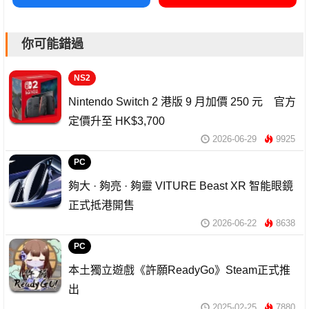
你可能錯過
NS2
Nintendo Switch 2 港版 9 月加價 250 元 官方
定價升至 HK$3,700
2026-06-29
9925
PC
夠大 · 夠亮 · 夠靈 VITURE Beast XR 智能眼鏡
正式抵港開售
2026-06-22
8638
PC
本土獨立遊戲《許願ReadyGo》Steam正式推
出
2025-02-25
7880