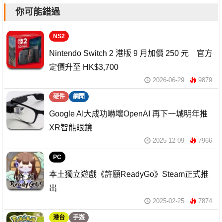
你可能錯過
NS2
Nintendo Switch 2 港版 9 月加價 250 元 官方
定價升至 HK$3,700
2026-06-29
9879
硬件
網聞
Google AI大成功嚇壞OpenAI 再下一城明年推
XR智能眼鏡
2025-12-09
7966
PC
本土獨立遊戲《許願ReadyGo》Steam正式推
出
2025-02-25
7874
港台
手遊