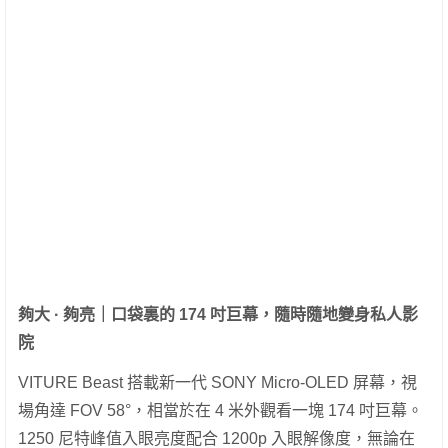
夠大
·
夠亮｜口袋裏的
174
吋巨幕，隨時隨地變身私人影
院
VITURE Beast 搭載新一代 SONY Micro-OLED 屏幕，視
場角達 FOV 58°，相當於在 4 米外觀看一塊 174 吋巨幕。
1250 尼特峰值入眼亮度配合 1200p 入眼解像度，無論在