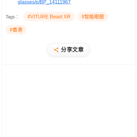
glasses/p/BP_14111967
Tags：
#VITURE Beast XR
#智能眼鏡
#香港
分享文章