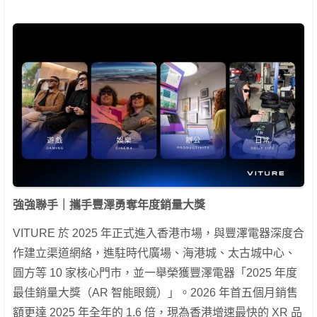
強強聯手｜攜手豐澤勇奪年度銷量大獎
VITURE 於 2025 年正式進入香港市場，與豐澤電器深度合
作建立渠道網絡，進駐時代廣場、海港城、太古城中心、
圓方等 10 家核心門市，並一舉榮獲豐澤電器「2025 年度
最佳銷量大獎（AR 智能眼鏡）」。2026 年首五個月銷售
額更達 2025 年全年的 1.6 倍，現為香港增速最快的 XR 品