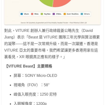
對此，VITURE 創辦人兼行政總裁姜公略先生（David
Jiang）表示「Beast 是 VITURE 團隊三年光學與算法積累
的凝聚——這不是一次常規升級，而是一次躍遷。香港是
VITURE 亞太的重要市場，我們希望讓更多香港用家在這
裏看見，XR 眼鏡真正應有的樣子。」
【
VITURE Beast
】主要規格
屏幕：SONY Micro-OLED
視場角（FOV）：58°
峰值入眼亮度：1250 尼特
入眼解像度：1200p