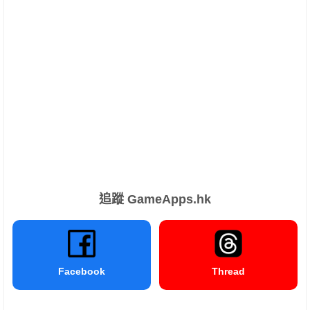
追蹤 GameApps.hk
Facebook
Thread