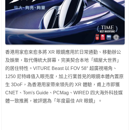
香港用家愈來愈多將 XR 眼鏡應用於日常通勤、移動辦公
及娛樂，取代傳統大屏幕，完美契合本地「細屋大世界」
的居住特性。VITURE Beast 以 FOV 58° 超廣視場角、
1250 尼特峰值入眼亮度，加上行業首見的眼鏡本體內置原
生 3DoF，為香港用家帶來領先的 XR 體驗，甫上市即獲
CNET、Tom's Guide、PCMag、WIRED 四大海外科技媒
體一致推薦，被評選為「年度最佳 AR 眼鏡」。