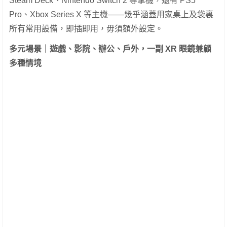
Steam Deck、Nintendo Switch 2 等掌機，還有 PS5
Pro、Xbox Series X 等主機——幾乎涵蓋用家桌上及袋裏
所有常用設備，即插即用，毋須額外設定。
多元場景｜遊戲、影院、辦公、戶外，一副
XR
眼鏡兼顧
多種情境