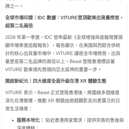
牌之一。
全球市場印證｜
IDC
數據：
VITURE
登頂歐美出貨量榜首，
超第二名兩倍
2026 年第一季度，IDC 發佈最新《全球增強與虛擬現實頭
顯市場季度追蹤報告》，報告顯示，在美國與西歐合併統
計的核心出貨量市場中，VITURE 躍居全市場榜首，出貨
量更是第二名品牌的兩倍以上。Beast 登陸香港標誌著
VITURE 歐美領先勢頭向亞太延伸的重要一步。
開啟新紀元｜四大維度全面升級在港
XR
體驗生態
VITURE 表示，Beast 正式登陸香港後，將圍繞多個維度
深化在港營運，推動 XR 眼鏡由遊戲觀影走向更廣泛的日
常生活場景：
服務本地化：
貼近香港用家需求，提供完善的售後與
深度體驗；