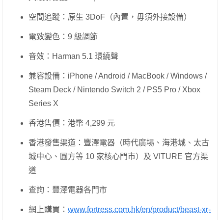
空間追蹤：原生 3DoF（內置，毋須外接設備）
電致變色：9 級調節
音效：Harman 5.1 環繞聲
兼容設備：iPhone / Android / MacBook / Windows /
Steam Deck / Nintendo Switch 2 / PS5 Pro / Xbox
Series X
香港售價：港幣 4,299 元
香港發售渠道：豐澤電器（時代廣場、海港城、太古
城中心、圓方等 10 家核心門市）及 VITURE 官方渠
道
查詢：豐澤電器各門市
網上購買：
www.fortress.com.hk/en/product/beast-xr-