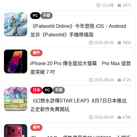
13小時
2874
PC
手遊
《Palworld Online》今年登陸 iOS、Android
並非《Palworld》手機移植版
2026-08-05
3904
硬件
iPhone 20 Pro 傳全面加大螢幕 Pro Max 或首
度突破 7 吋
2026-08-04
4729
日本
PC
手遊
《幻想水滸傳STAR LEAP》8月7日日本推出
正史新作免費開玩
2026-08-04
4746
硬件