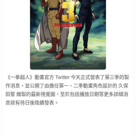
《一拳超人》動畫官方 Twitter 今天正式發表了第三季的製
作消息，並公開了由擔任第一、二季動畫角色設計的 久保
田誓 繪製的最新視覺圖，至於包括播放日期等更多詳細消
息就有待日後陸續發表。