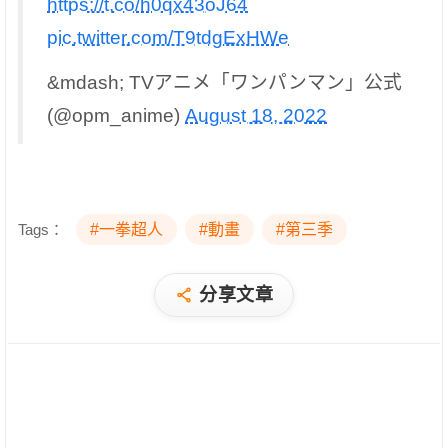
https://t.co/h0qx43oJ64
pic.twitter.com/T9tdgExHWe
&mdash; TVアニメ「ワンパンマン」公式
(@opm_anime)
August 18, 2022
Tags：
#一拳超人
#動畫
#第三季
分享文章