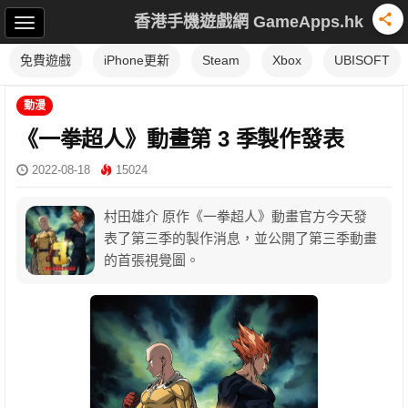
香港手機遊戲網 GameApps.hk
免費遊戲
iPhone更新
Steam
Xbox
UBISOFT
動漫
《一拳超人》動畫第 3 季製作發表
2022-08-18
15024
村田雄介 原作《一拳超人》動畫官方今天發
表了第三季的製作消息，並公開了第三季動畫
的首張視覺圖。