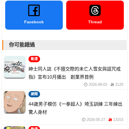
Facebook
Thread
你可能錯過
動漫
紳士同人誌《不擅交際的未亡人雪女與詛咒戒
指》宣布10月播出 創業界首例
2026-08-03
3120
網聞
44歲男子模仿《一拳超人》埼玉訓練 三年練出
驚人身材
2026-05-27
13153