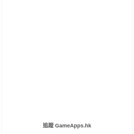
追蹤 GameApps.hk