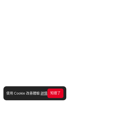
知道了
使用 Cookie 改善體驗
詳情