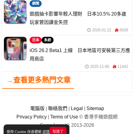
網聞
遊戲抽卡影響年輕人理財 日本10.5% 20多歲
玩家曾因課金失控
2026-01-22
6928
日本
系統
iOS 26.2 Beta1 上線 日本地區可安裝第三方應
用商店
2025-11-06
11442
→查看更多熱門文章
電腦版
|
聯絡我們
|
Legal
|
Sitemap
Privacy Policy
|
Terms of Use
© 香港手機遊戲網
GameApps.hk 2013-2026
知道了
使用 Cookie 改善體驗
詳情