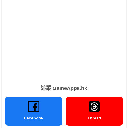
追蹤 GameApps.hk
Facebook
Thread