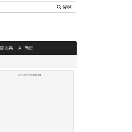
搜尋!
閒娛樂
A.I 新聞
Advertisement