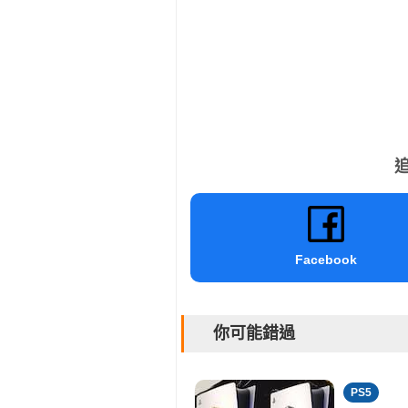
追
Facebook
你可能錯過
PS5