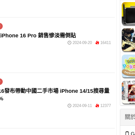
件
Phone 16 Pro 銷售慘淡需倒貼
2024-09-20
16411
件
e 16發布帶動中國二手市場 iPhone 14/15搜尋量
%
2024-09-11
12377
關於
G