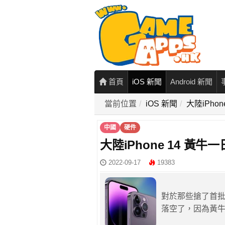
首頁
iOS 新聞
Android 新聞
當前位置
iOS 新聞
大陸iPho
中國
硬件
大陸iPhone 14 黃牛
2022-09-17
19383
對於那些搶了首批i
落空了，因為黃