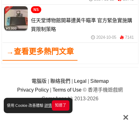
NS
任天堂博物館開幕遭黃牛瞄準 官方緊急實施購
買限制策略
2024-10-05
7141
→查看更多熱門文章
電腦版
|
聯絡我們
|
Legal
|
Sitemap
Privacy Policy
|
Terms of Use
© 香港手機遊戲網
GameApps.hk 2013-2026
知道了
使用 Cookie 改善體驗
詳情
×