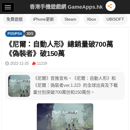
香港手機遊戲網 GameApps.hk
免費遊戲
iPhone更新
Steam
Xbox
UBISOFT
PS5/PS4
3DS
《尼爾：自動人形》總銷量破700萬
《偽裝者》破150萬
2022-11-25
11219
《尼爾》官推宣布，《尼爾：自動人形》和
《尼爾：偽裝者ver.1.22》的全球出貨及下載
量分別突破700萬份和150萬份。