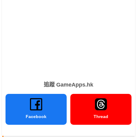
追蹤 GameApps.hk
Facebook
Thread