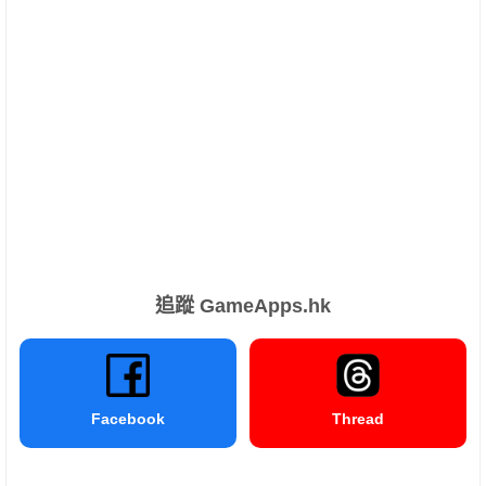
追蹤 GameApps.hk
Facebook
Thread