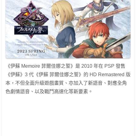
《伊蘇 Memoire 菲爾佳娜之誓》是 2010 年在 PSP 發售
《伊蘇》3 代《伊蘇 菲爾佳娜之誓》的 HD Remastered 版
本，不但全面升級遊戲畫質、亦加入了新語音、對應全角
色劇情語音、以及戰鬥高速化等新要素。