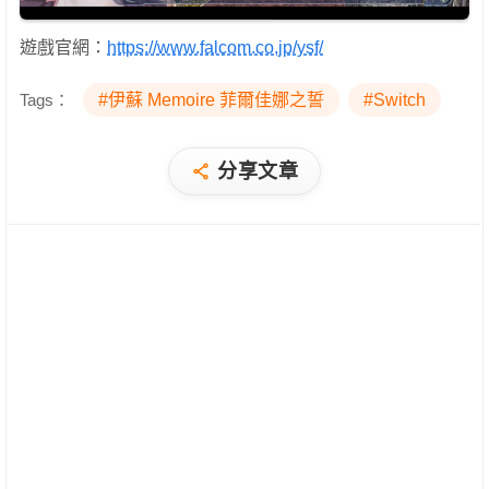
遊戲官網：
https://www.falcom.co.jp/ysf/
Tags：
#伊蘇 Memoire 菲爾佳娜之誓
#Switch
分享文章