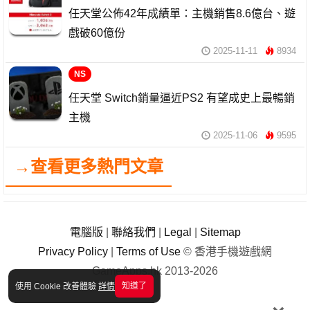
任天堂公佈42年成績單：主機銷售8.6億台、遊
戲破60億份
2025-11-11
8934
NS
任天堂 Switch銷量逼近PS2 有望成史上最暢銷
主機
2025-11-06
9595
→查看更多熱門文章
電腦版
|
聯絡我們
|
Legal
|
Sitemap
Privacy Policy
|
Terms of Use
© 香港手機遊戲網
GameApps.hk 2013-2026
知道了
使用 Cookie 改善體驗
詳情