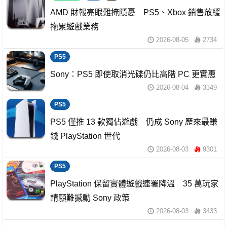
AMD 財報亮眼難掩隱憂 PS5、Xbox 銷售放緩
拖累遊戲業務
2026-08-05
2734
PS5
Sony：PS5 即使取消光碟仍比高階 PC 更實惠
2026-08-04
3349
PS5
PS5 僅推 13 款獨佔遊戲 仍成 Sony 歷來最賺
錢 PlayStation 世代
2026-08-03
9301
PS5
PlayStation 保留實體遊戲連署降溫 35 萬玩家
請願難撼動 Sony 政策
2026-08-03
3433