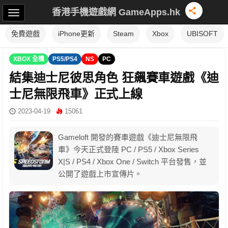
香港手機遊戲網 GameApps.hk
免費遊戲
iPhone更新
Steam
Xbox
UBISOFT
XBOX 全機
PS5/PS4
NS
PC
結集迪士尼彼思角色 狂飆賽車遊戲《迪
士尼無限飛車》正式上線
2023-04-19
15061
Gameloft 開發的賽車遊戲《迪士尼無限飛
車》今天正式登陸 PC / PS5 / Xbox Series
X|S / PS4 / Xbox One / Switch 平台發售，並
公開了遊戲上市宣傳片。