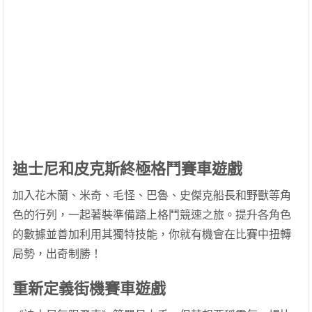
迪士尼和皮克斯終極格鬥賽車遊戲
加入花木蘭、米奇、毛怪、巴魯、史傑克船長和野獸等角
色的行列，一起著裝準備踏上格鬥競速之旅。提升各角色
的數據並善加利用其獨特技能，你就有機會在比賽中扭轉
局勢，出奇制勝！
重新定義街機賽車遊戲