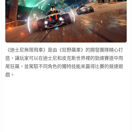
《迪士尼無限飛車》是由《狂野飆車》的開發團隊精心打
造，讓玩家可以在迪士尼和皮克斯世界裡的勁速賽道中甩
尾狂飆，並駕馭不同角色的獨特技能來贏得比賽的競速遊
戲。