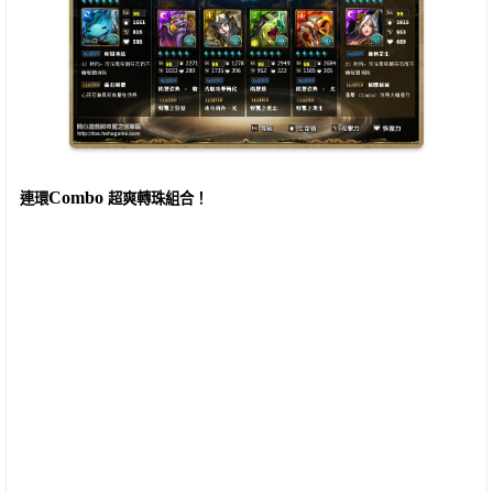
Combo
連環
超爽轉珠組合！