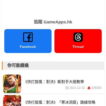
追蹤 GameApps.hk
Facebook
Thread
你可能錯過
《快打旋風：對決》斷對手大絕教學
2021-12-10
228200
《快打旋風：對決》「寒冰洞窟」路線攻略