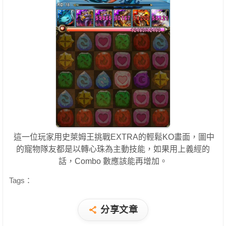
這一位玩家用史萊姆王挑戰EXTRA的輕鬆KO畫面，圖中
的寵物隊友都是以轉心珠為主動技能，如果用上義經的
話，Combo 數應該能再增加。
Tags：
分享文章