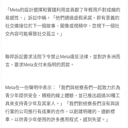
「Meta的設計選擇和實踐利用並貢獻了年輕用戶對成癮的
易感性，」訴訟中稱。「他們通過虛假承諾，即有意義的
社交連接位於下一個故事、圖像或視頻中，忽視下一個社
交內容可能導致社交孤立。」
聯邦訴訟要求法院下令禁止Meta違反法律，並對許多洲而
言，要求Meta支付未指明的罰款。
Meta在一份聲明中表示：「我們與檢察長們一起致力於為
青少年提供安全、積極的線上體驗，並已推出超過30種工
具來支持青少年及其家人。」「我們對檢察長們沒有與該
行業的公司進行有成果的合作，以創建明確的、適齡標
準，以供青少年使用的許多應用程式，感到失望。」