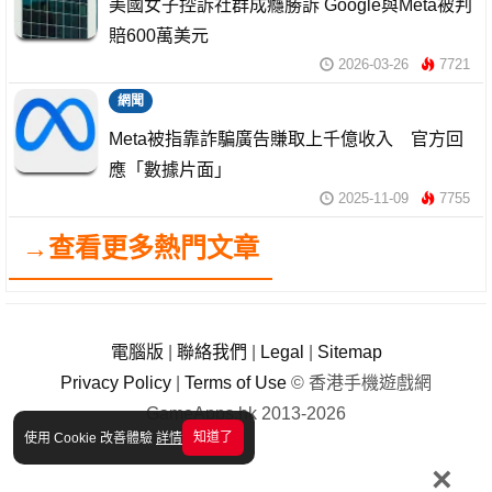
美國女子控訴社群成癮勝訴 Google與Meta被判
賠600萬美元
2026-03-26
7721
網聞
Meta被指靠詐騙廣告賺取上千億收入 官方回
應「數據片面」
2025-11-09
7755
→查看更多熱門文章
電腦版
|
聯絡我們
|
Legal
|
Sitemap
Privacy Policy
|
Terms of Use
© 香港手機遊戲網
GameApps.hk 2013-2026
知道了
使用 Cookie 改善體驗
詳情
×