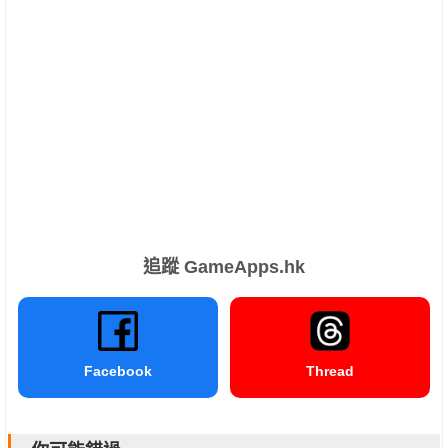
追蹤 GameApps.hk
Facebook
Thread