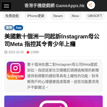
香港手機遊戲網 GameApps.hk
免費遊戲
iPhone更新
Steam
Xbox
UBISOFT
歐美
App
美國數十個洲一同起訴Instagram母公
司Meta 指控其令青少年上癮
2023-10-25
13389
數十個洲在週二對Instagram母公司Meta提起
訴訟，指控這家社交媒體巨頭通過無限的新聞
提供和頻繁的通知等具有上癮性的功能，對年
輕用戶的心理健康造成傷害，這些功能要求用
戶不斷關注。