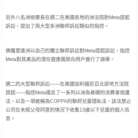
另外八名洲檢察長在週二在美國各地的洲法院對Meta提起
訴訟，提出了與大型多洲聯邦訴訟類似的指控。
佛羅里達洲以自己的獨立聯邦訴訟對Meta提起訴訟，指控
Meta對其產品的潛在健康風險向用戶進行了誤導。
週二的大型聯邦訴訟——在美國加利福尼亞北部地方法院
提起——指控Meta違反了一系列以洲為基礎的消費者保護
法，以及一項被稱為COPPA的聯邦兒童隱私法，該法禁止
公司在未經父母同意的情況下收集13歲以下兒童的個人信
息。