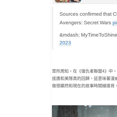
Sources confirmed that C
Avengers: Secret Wars
p
&mdash; MyTimeToShine
2023
眾所周知，在《復仇者聯盟4》中
拔唐和美隊真的回歸，這意味著漫
做很顯然和現在的故事時間線違背