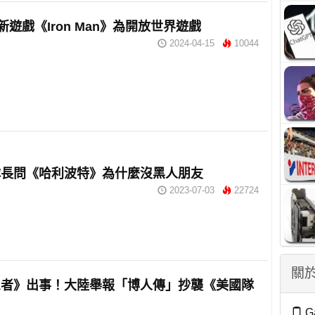
A新遊戲《Iron Man》為開放世界遊戲
2024-04-15
10044
隊長問《哈利波特》為什麼沒黑人朋友
2023-07-03
22724
關於
忍者》出事！大陸舉報「博人傳」抄襲《美國隊
G