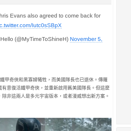
hris Evans also agreed to come back for
ic.twitter.com/Iutc0sSBpX
Hello (@MyTimeToShineH)
November 5,
，鐵甲奇俠和黑寡婦犧牲，而美國隊長也已退休。傳羅
威有意復活鐵甲奇俠，並重新啟用舊美國隊長。但這麼
，除非這兩人是多元宇宙版本，或者漫威想出新方案。