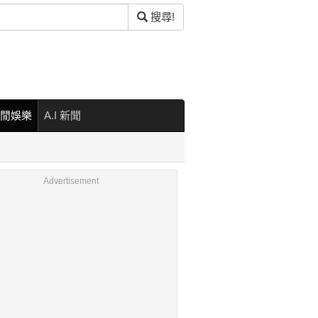
搜尋!
閒娛樂
A.I 新聞
Advertisement