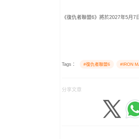
《復仇者聯盟6》將於2027年5月7
Tags：
#復仇者聯盟6
#IRON M
分享文章