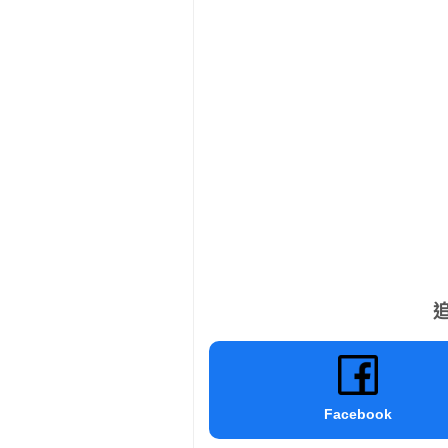
追
Facebook