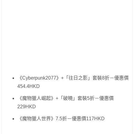
《Cyberpunk2077》+「往日之影」套裝8折－優惠價
454.4HKD
《魔物獵人崛起》+「破曉」套裝5折－優惠價
229HKD
《魔物獵人世界》7.5折－優惠價117HKD