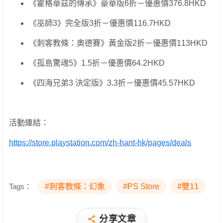
《霍格華茲的傳承》豪華版6折－優惠價376.8HKD
《巫師3》完全版3折－優惠價116.7HKD
《刺客教條：奧德賽》黃金版2折－優惠價113HKD
《孤島驚魂5》1.5折－優惠價64.2HKD
《四海兄弟3 決定版》3.3折－優惠價45.57HKD
活動連結：
https://store.playstation.com/zh-hant-hk/pages/deals
Tags：
#刺客教條：幻象
#PS Store
#雙11
分享文章