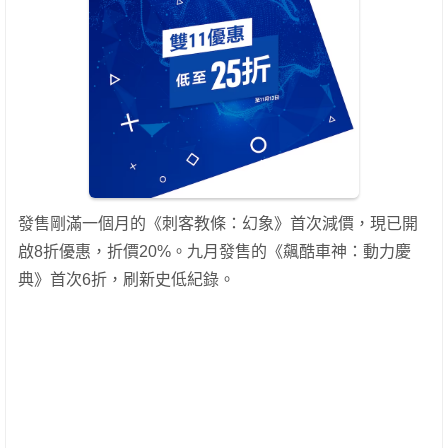
發售剛滿一個月的《刺客教條：幻象》首次減價，現已開
啟8折優惠，折價20%。九月發售的《飆酷車神：動力慶
典》首次6折，刷新史低紀錄。