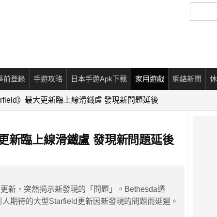
搜
尋
事前登錄
手遊攻略
日本手遊Apk下載
家用遊戲
網絡新聞
休
arfield》最大更新臨上線滑鐵盧 發現新問題延後
》最大更新臨上線滑鐵盧 發現新問題延後
更新，突然揭示新發現的「問題」。Bethesda透
引人期待的大型Starfield更新因新發現的問題而延遲。