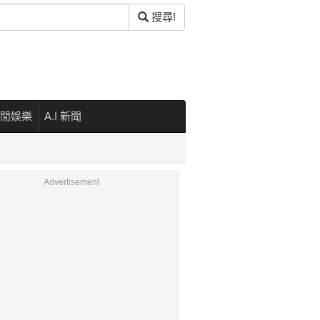
搜尋!
閒娛樂
A.I 新聞
Advertisement