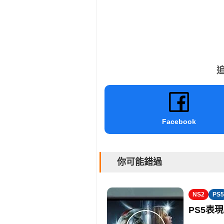
追
Facebook
你可能錯過
NS2
PS5
PS5表現