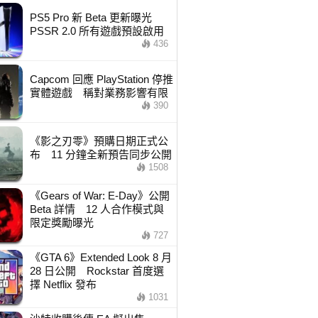
PS5 Pro 新 Beta 更新曝光
PSSR 2.0 所有遊戲預設啟用
436
Capcom 回應 PlayStation 停推
實體遊戲 稱對業務影響有限
390
《影之刃零》預購日期正式公
布 11 分鐘全新預告同步公開
1508
《Gears of War: E-Day》公開
Beta 詳情 12 人合作模式與
限定獎勵曝光
727
《GTA 6》Extended Look 8 月
28 日公開 Rockstar 首度選
擇 Netflix 發布
1031