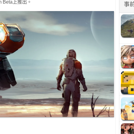
 Beta上推出。
事