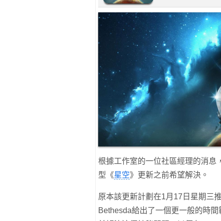
根據工作室的一位社區經理的消息，B
型《
星空
》更新之前希望解決。
原本該更新計劃在1月17日星期三
Bethesda給出了一個更一般的時