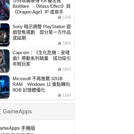
沙特收購後傳 EA 擬出售
BioWare 《Mass Effect》與
《Dragon Age》IP 或易手
1256
Sony 暗示調整 PlayStation 遊
戲發售規劃 部分第一方作品
或延期
1815
Capcom：《生化危機：安魂
曲》帶動系列銷量 成功吸引
年輕玩家
1663
Microsoft 不再推薦 32GB
RAM Windows 11 重點轉向
8GB 記憶體優化
1164
 GameApps
ameApps 手機版