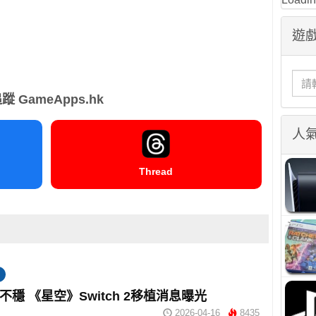
遊戲
蹤 GameApps.hk
人
Thread
不穩 《星空》Switch 2移植消息曝光
2026-04-16
8435