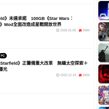
ield》未達承諾 100GB《Star Wars：
sis》Mod全面改造成星戰開放世界
2026-01-05
5994
PC
Starfield》正籌備重大改革 無縫太空探索＋
 曝光
2025-12-19
8456