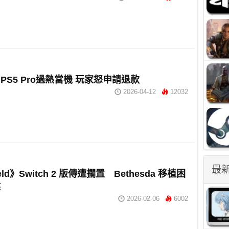
PS5 Pro過熱當機 玩家怒申請退款
2026-04-12
12032
最
ield》Switch 2 版傳遭擱置 Bethesda 移植困
鍵
2026-02-06
6002