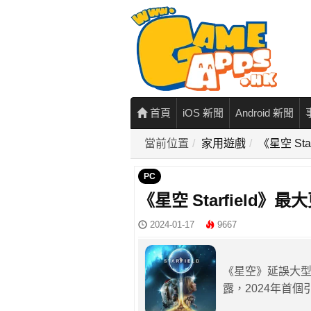
首頁
iOS 新聞
Android 新聞
當前位置
家用遊戲
《星空 St
PC
《星空 Starfield
2024-01-17
9667
《星空》延誤大型
露，2024年首個