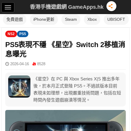
香港手機遊戲網 GameApps.hk
免費遊戲
iPhone更新
Steam
Xbox
UBISOFT
NS2
PS5
PS5表現不穩 《星空》Switch 2移植消
息曝光
2026-04-16
8528
《星空》在 PC 與 Xbox Series X|S 推出多年
後，於本月正式登陸 PS5。不過該版本目前
表現未如理想，出現嚴重技術問題，包括在短
時間內發生遊戲崩潰等情況。