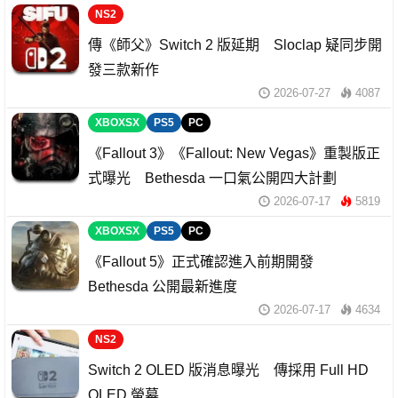
NS2
傳《師父》Switch 2 版延期 Sloclap 疑同步開
發三款新作
2026-07-27
4087
XBOXSX
PS5
PC
《Fallout 3》《Fallout: New Vegas》重製版正
式曝光 Bethesda 一口氣公開四大計劃
2026-07-17
5819
XBOXSX
PS5
PC
《Fallout 5》正式確認進入前期開發
Bethesda 公開最新進度
2026-07-17
4634
NS2
Switch 2 OLED 版消息曝光 傳採用 Full HD
OLED 螢幕