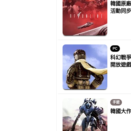
韓國原廠
活動同
PC
科幻戰爭
開放遊
手遊
韓國大作