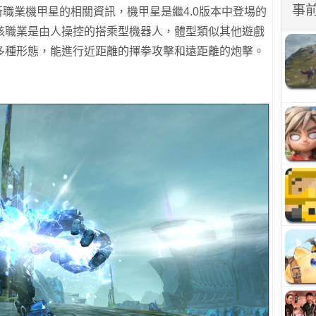
事
版本新職業機甲星的相關資訊，機甲星是繼4.0版本中登場的
該職業是由人操控的搭乘型機器人，體型類似其他遊戲
多種形態，能進行近距離的揮拳攻擊和遠距離的炮擊。