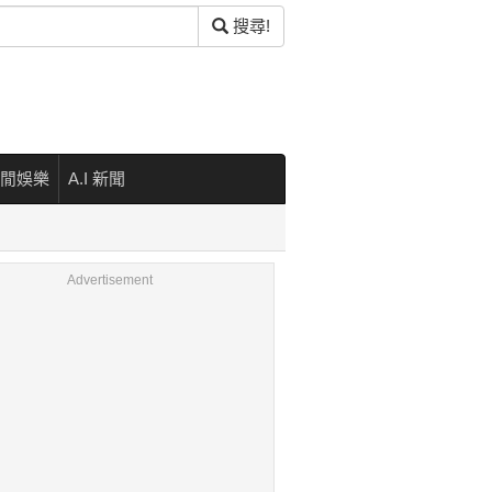
搜尋!
閒娛樂
A.I 新聞
Advertisement