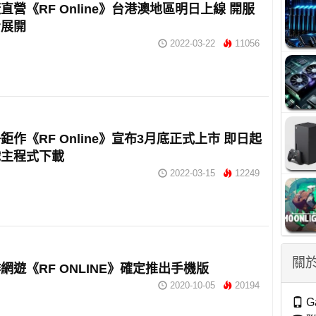
直營《RF Online》台港澳地區明日上線 開服
步展開
2022-03-22
11056
鉅作《RF Online》宣布3月底正式上市 即日起
戲主程式下載
2022-03-15
12249
關於
網遊《RF ONLINE》確定推出手機版
2020-10-05
20194
G