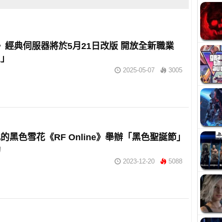
N》經典伺服器將於5月21日改版 開放全新職業
星」
2025-05-07
3005
的黑色雪花《RF Online》舉辦「黑色聖誕節」
動
2023-12-20
5088