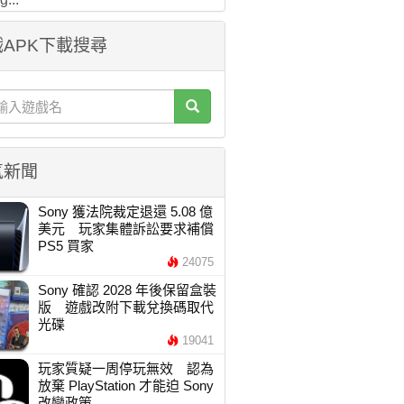
APK下載搜尋
氣新聞
Sony 獲法院裁定退還 5.08 億
美元 玩家集體訴訟要求補償
PS5 買家
24075
Sony 確認 2028 年後保留盒裝
版 遊戲改附下載兌換碼取代
光碟
19041
玩家質疑一周停玩無效 認為
放棄 PlayStation 才能迫 Sony
改變政策