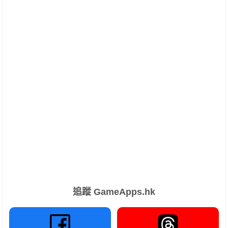
追蹤 GameApps.hk