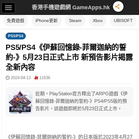
香港手機遊戲網 GameApps.hk
免費遊戲
iPhone更新
Steam
Xbox
UBISOFT
PS5/PS4
PS5/PS4《伊蘇回憶錄-菲爾迦納的誓
約-》5月23日正式上市 新預告影片揭露
全新內容
2024-04-13
11636
近期，PlayStation官方釋出了ARPG遊戲《伊
蘇回憶錄-菲爾迦納的誓約-》PS4/PS5版的預
告影片，該遊戲即將於5月23日正式上市。
《伊蘇回憶錄-菲爾迦納的誓約-》的日本版於2023年4月27