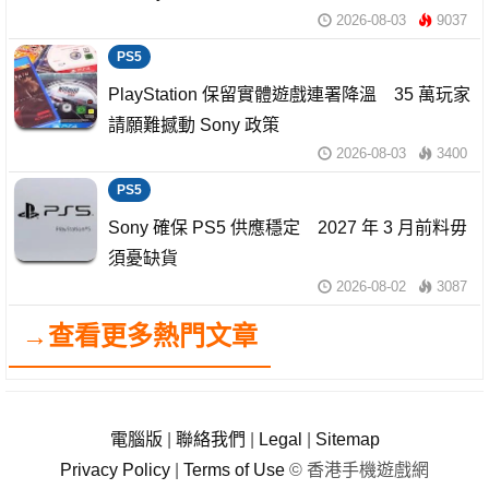
2026-08-03
9037
PS5
PlayStation 保留實體遊戲連署降溫 35 萬玩家
請願難撼動 Sony 政策
2026-08-03
3400
PS5
Sony 確保 PS5 供應穩定 2027 年 3 月前料毋
須憂缺貨
2026-08-02
3087
→查看更多熱門文章
電腦版
|
聯絡我們
|
Legal
|
Sitemap
Privacy Policy
|
Terms of Use
© 香港手機遊戲網