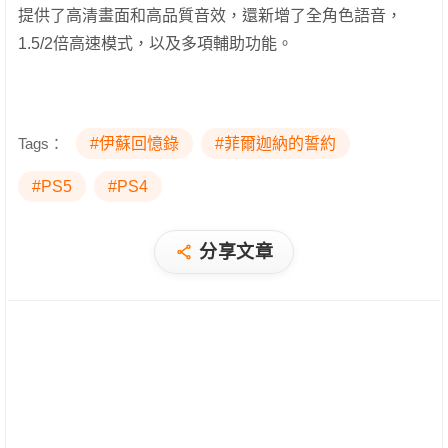
提供了高清畫面和高品質音效，還新增了全角色語音，
1.5/2倍高速模式，以及多項輔助功能。
Tags：
#伊蘇回憶錄
#菲爾迦納的誓約
#PS5
#PS4
分享文章