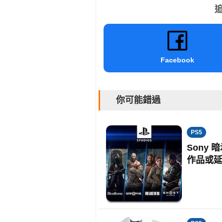
追
Facebook
你可能錯過
PS5
Sony 
作品或