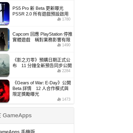
PS5 Pro 新 Beta 更新曝光
PSSR 2.0 所有遊戲預設啟用
1780
Capcom 回應 PlayStation 停推
實體遊戲 稱對業務影響有限
1490
《影之刃零》預購日期正式公
布 11 分鐘全新預告同步公開
2284
《Gears of War: E-Day》公開
Beta 詳情 12 人合作模式與
限定獎勵曝光
1473
 GameApps
ameApps 手機版