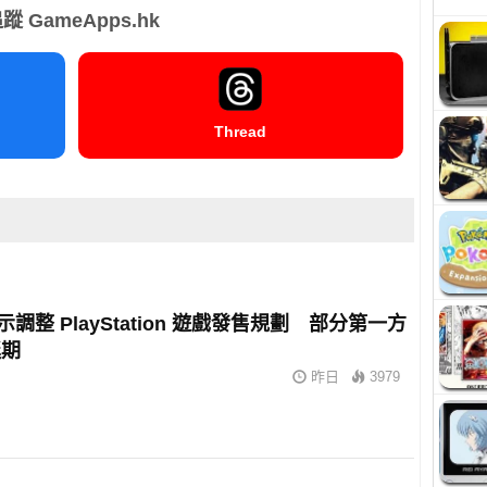
蹤 GameApps.hk
Thread
暗示調整 PlayStation 遊戲發售規劃 部分第一方
延期
昨日
3979