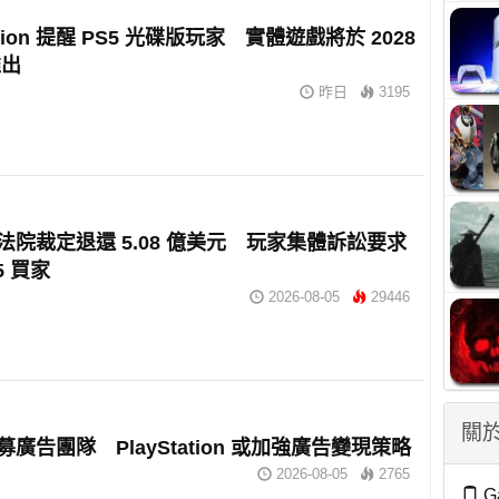
tation 提醒 PS5 光碟版玩家 實體遊戲將於 2028
推出
昨日
3195
 獲法院裁定退還 5.08 億美元 玩家集體訴訟要求
5 買家
2026-08-05
29446
關於
招募廣告團隊 PlayStation 或加強廣告變現策略
2026-08-05
2765
G