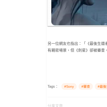
另一位網友也指出：「《最後生還者》、
有親密場景，但《劍星》卻被審查
Tags：
#Sony
#審查
#最後
分享文章