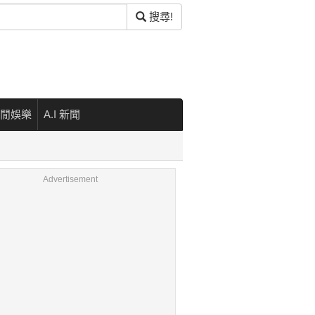
搜尋!
閒娛樂
A.I 新聞
Advertisement