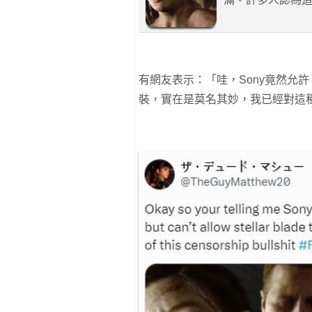
有網友表示：「哇，Sony竟然允
裝，實在是莫名其妙，我已經對這