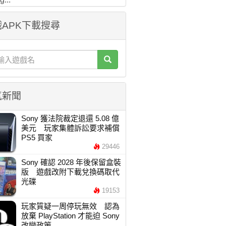
APK下載搜尋
氣新聞
Sony 獲法院裁定退還 5.08 億
美元 玩家集體訴訟要求補償
PS5 買家
29446
Sony 確認 2028 年後保留盒裝
版 遊戲改附下載兌換碼取代
光碟
19153
玩家質疑一周停玩無效 認為
放棄 PlayStation 才能迫 Sony
改變政策