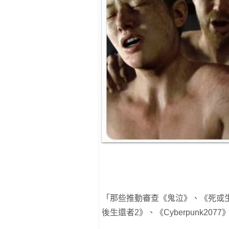
「那些推動審查《鬼泣》、《死或
後生還者2》、《Cyberpunk2