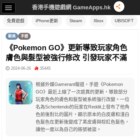
香港手機遊戲網 GameApps.hk
免費遊戲
iPhone更新
Steam
Xbox
UBISOFT
歐美
手遊
《Pokemon GO》更新導致玩家角色
膚色與髮型被強行修改 引發玩家不滿
2024-06-26
35445
根據外媒Gamerant報道，手遊《Pokemon
GO》最近上線了一次詭異的更新，導致部分
玩家角色的膚色和髮型被系統強行改變。一位
名為Schentendo的玩家在Reddit上發布了他角
色前後對比的圖片，顯示原本的白皮膚和淺白
色髮色在更新後變成了黑皮膚與棕紅色髮色，
讓他一度以為自己的賬號被盜。