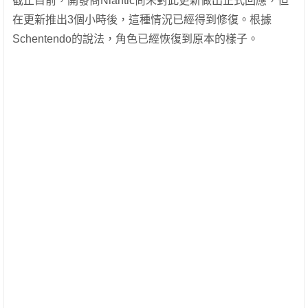
截止目前，開發商Niantic尚未對此更新做出正式回應，但
在更新推出3個小時後，這種情況已經得到修復。根據
Schentendo的說法，角色已經恢復到原本的樣子。