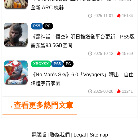
全新 ARC 機器
2025-11-01
16184
PS5
PC
《黑神話：悟空》明日推送全平台更新 PS5版
需預留93.5GB空間
2025-10-12
15769
XBOXSX
PS5
PC
《No Man’s Sky》6.0「Voyagers」釋出 自由
建造宇宙家園
2025-08-28
11241
→查看更多熱門文章
電腦版
|
聯絡我們
|
Legal
|
Sitemap