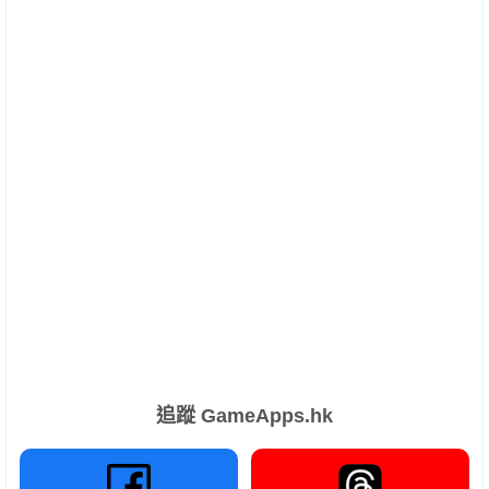
追蹤 GameApps.hk