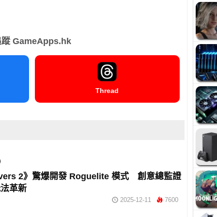
蹤 GameApps.hk
Thread
divers 2》驚爆開發 Roguelite 模式 創意總監證
玩法革新
2025-12-11
7600