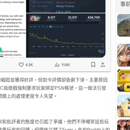
事
迅速崛起並獲得好評，但如今評價卻急劇下滑，主要原因
先，PC版遊戲強制要求玩家綁定PSN帳號，這一做法引發
問題上的處理更是令人失望。
家和批評者的態度也引起了爭議，他們不停嘲笑這些玩
玩家的回饋，但隨後又禁了Furry。先前Reddit上的