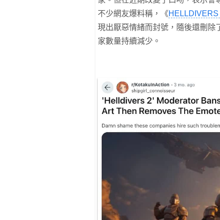
不少網友爆料稱，《
HELLDIVERS
現出厭惡情緒而封號，隨後還刪除
家數量持續減少。