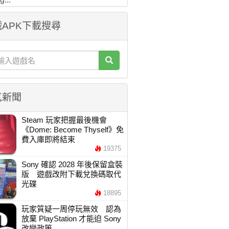
APK下載搜尋
氣新聞
Steam 玩家把握最後機會
《Dome: Become Thyself》免
費入庫即將結束
19375
Sony 確認 2028 年後保留盒裝
版 遊戲改附下載兌換碼取代
光碟
18895
玩家質疑一周停玩無效 認為
放棄 PlayStation 才能迫 Sony
改變政策