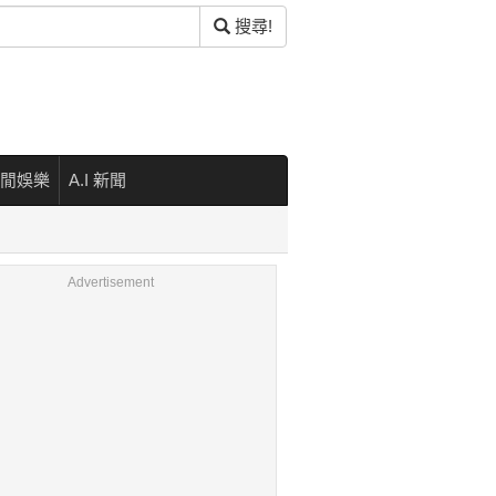
搜尋!
閒娛樂
A.I 新聞
Advertisement