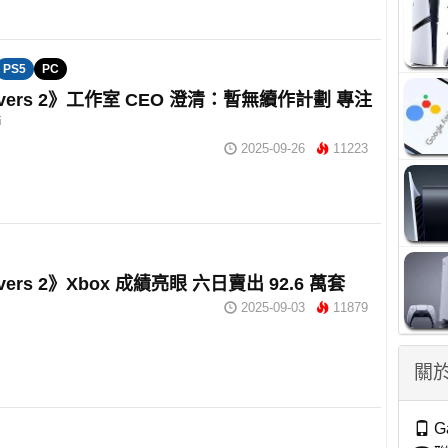
PS5
PC
divers 2》工作室 CEO 澄清：暫無續作計劃 專注
營
2025-09-26
11223
ivers 2》Xbox 成績亮眼 六日賣出 92.6 萬套
2025-09-03
11879
關於
G