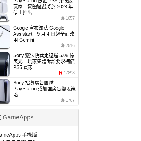
PlayStation 提醒 PS5 光碟版
玩家 實體遊戲將於 2028 年
停止推出
1057
Google 宣布淘汰 Google
Assistant 9 月 4 日起全面改
用 Gemini
2516
Sony 獲法院裁定退還 5.08 億
美元 玩家集體訴訟要求補償
PS5 買家
17898
Sony 招募廣告團隊
PlayStation 或加強廣告變現策
略
1707
 GameApps
ameApps 手機版