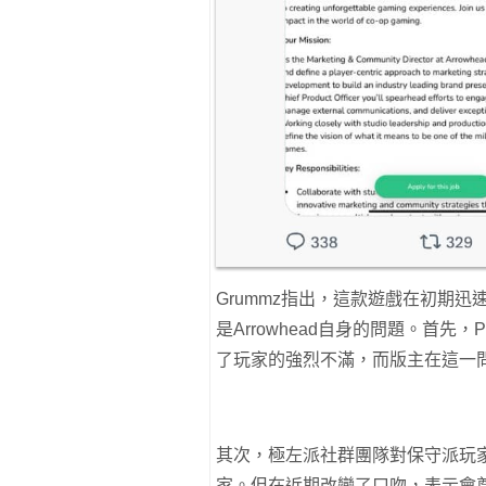
Grummz指出，這款遊戲在初期
是Arrowhead自身的問題。首
了玩家的強烈不滿，而版主在這一
其次，極左派社群團隊對保守派玩
家。但在近期改變了口吻，表示會尊重