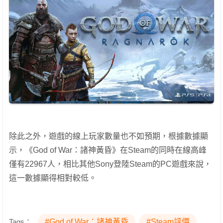
除此之外，遊戲的線上玩家數量也不如預期，根據數據顯
示，《God of War：諸神黃昏》在Steam的同時在線高峰
僅有22967人，相比其他Sony登陸Steam的PC遊戲來說，
這一數據顯得相對較低。
Tags：
#God of War：諸神黃昏
#Steam評價