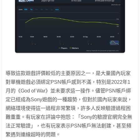
導致這款遊戲評價較低的主要原因之一，是大量國內玩家
對單機遊戲必須綁定PSN帳戶感到不滿，特別是2022年1
月的《God of War》並未要求這一操作。儘管PSN帳戶綁
定已經成為Sony遊戲的一種趨勢，但對於國內玩家來說，
網絡環境使得這一過程非常繁瑣，許多人反映驗證過程困
難重重。有玩家在評論中抱怨：「Sony的驗證官網完全無
法正常驗證」，也有玩家表示PSN帳戶無法創建，甚至頻
繁遇到連線超時的問題。