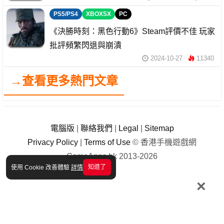
PS5/PS4
XBOXSX
PC
《決勝時刻：黑色行動6》Steam評價不佳 玩家
批評頻繁閃退與崩潰
2024-10-27
11340
→查看更多熱門文章
電腦版
|
聯絡我們
|
Legal
|
Sitemap
Privacy Policy
|
Terms of Use
© 香港手機遊戲網
GameApps.hk 2013-2026
知道了
使用 Cookie 改善體驗
詳情
×