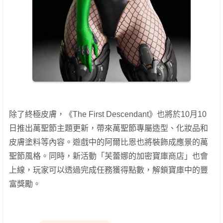
除了終極皮膚，《The First Descendant》也將於10月10
日推出萬聖節主題更新，帶來萬聖節專屬造型、化妝品和
皮膚塗料等內容。遊戲中的阿爾比恩也將裝飾成應景的萬
聖節風格。同時，新活動「芙蕾娜的加密寶庫商店」也會
上線，玩家可以透過完成任務獲得點數，解鎖寶庫中的豐
富獎勵。