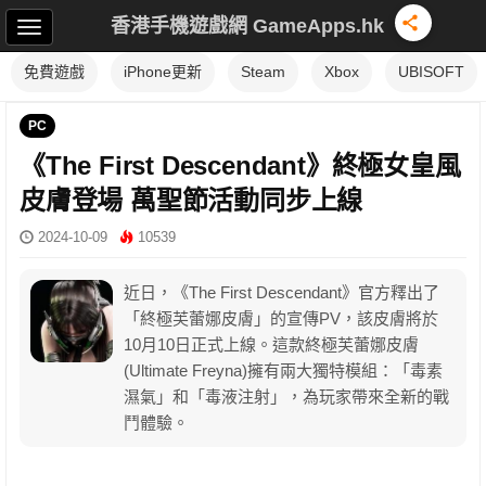
香港手機遊戲網 GameApps.hk
免費遊戲
iPhone更新
Steam
Xbox
UBISOFT
PC
《The First Descendant》終極女皇風
皮膚登場 萬聖節活動同步上線
2024-10-09
10539
近日，《The First Descendant》官方釋出了
「終極芙蕾娜皮膚」的宣傳PV，該皮膚將於
10月10日正式上線。這款終極芙蕾娜皮膚
(Ultimate Freyna)擁有兩大獨特模組：「毒素
濕氣」和「毒液注射」，為玩家帶來全新的戰
鬥體驗。