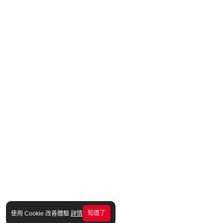
知道了
使用 Cookie 改善體驗
詳情