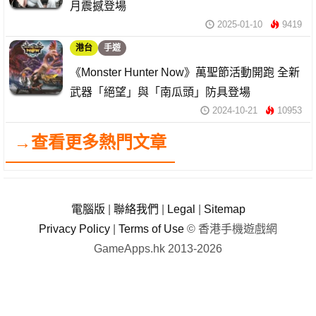
月震撼登場
2025-01-10
9419
港台
手遊
《Monster Hunter Now》萬聖節活動開跑 全新
武器「絕望」與「南瓜頭」防具登場
2024-10-21
10953
→查看更多熱門文章
電腦版
|
聯絡我們
|
Legal
|
Sitemap
Privacy Policy
|
Terms of Use
© 香港手機遊戲網
GameApps.hk 2013-2026