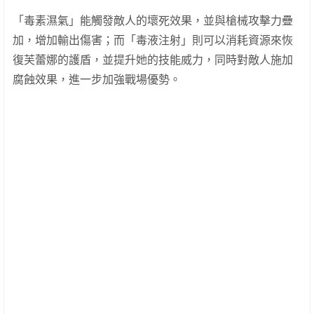
「毒素濕氣」能觸發敵人的壞死效果，並與槍械攻擊力疊
加，增加輸出傷害；而「毒液注射」則可以消耗資源來恢
復芙蕾娜的護盾，並提升她的技能威力，同時對敵人施加
腐蝕效果，進一步加強戰場優勢。