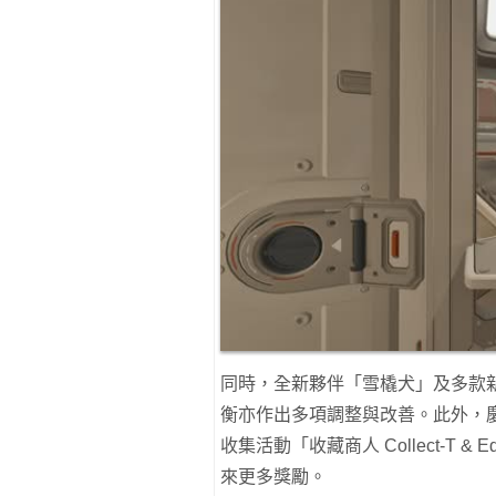
同時，全新夥伴「雪橇犬」及多款
衡亦作出多項調整與改善。此外，
收集活動「收藏商人 Collect-T
來更多獎勵。