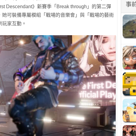
事
rst Descendant》新賽季「Break through」的第二彈
，她可裝備專屬模組「戰場的音樂會」與「戰場的藝術
供玩家互動。