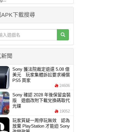
APK下載搜尋
氣新聞
Sony 獲法院裁定退還 5.08 億
美元 玩家集體訴訟要求補償
PS5 買家
24606
Sony 確認 2028 年後保留盒裝
版 遊戲改附下載兌換碼取代
光碟
19052
玩家質疑一周停玩無效 認為
放棄 PlayStation 才能迫 Sony
改變政策