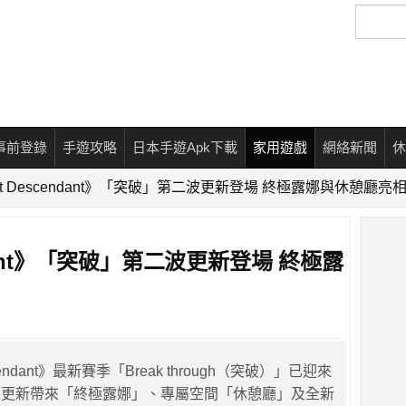
搜
尋
事前登錄
手遊攻略
日本手遊Apk下載
家用遊戲
網絡新聞
休
irst Descendant》「突破」第二波更新登場 終極露娜與休憩廳亮
cendant》「突破」第二波更新登場 終極露
escendant》最新賽季「Break through（突破）」已迎來
次更新帶來「終極露娜」、專屬空間「休憩廳」及全新