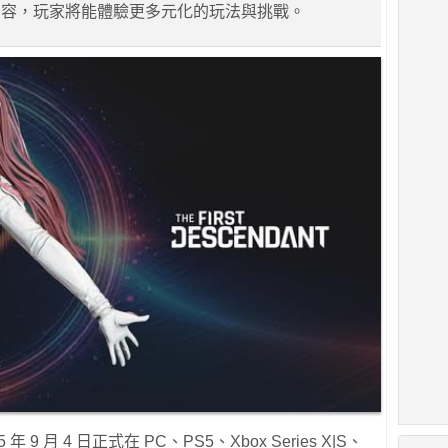
內容，玩家將能體驗更多元化的玩法與挑戰。
5 年 9 月 4 日正式在 PC、PS5、Xbox Series X|S、