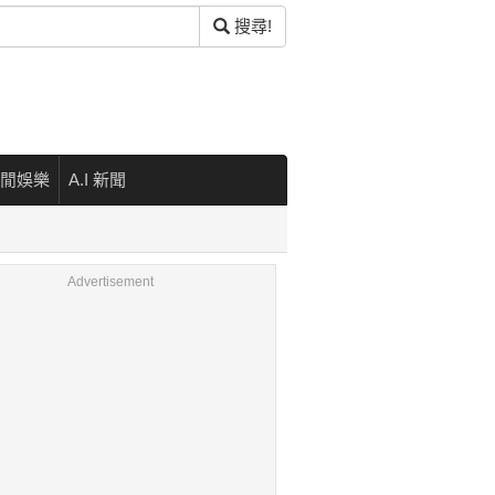
搜尋!
閒娛樂
A.I 新聞
相
Advertisement