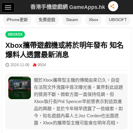
香港手機遊戲網 GameApps.hk
iPhone更新
免費遊戲
Steam
Xbox
UBISOFT
XBOXSX
Xbox攜帶遊戲機或將於明年發布 知名
爆料人透露最新消息
2024-11-06
9504
關於Xbox攜帶型主機的傳聞由來已久，自從
在法院文件洩露中首次曝光後，業界對此話題
的猜測不斷。微軟方面一直保持低調，但
Xbox執行長Phil Spencer早前曾表示對這款產
品的興趣，並於今年稍早透露了一些線索。如
今，知名遊戲內幕人士Jez Corden也出面透
露，Xbox的攜帶型主機可能會在明年亮相。