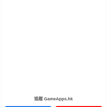
追蹤 GameApps.hk