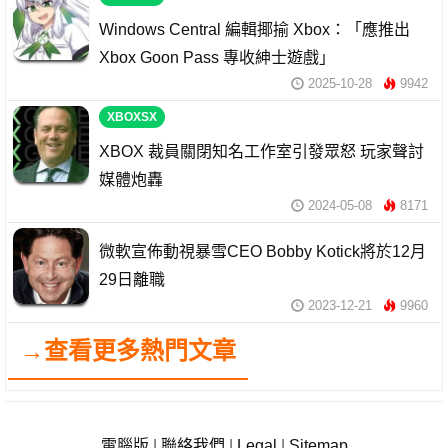
Windows Central 編輯揶揄 Xbox：「應推出
Xbox Goon Pass 專收紳士遊戲」
2025-10-28
9942
XBOXSX
XBOX 裁員關閉知名工作室引發眾怒 玩家聲討
媒體炮轟
2024-05-08
8171
微軟宣佈動視暴雪CEO Bobby Kotick將於12月
29日離職
2023-12-21
9960
→查看更多熱門文章
電腦版
|
聯絡我們
|
Legal
|
Sitemap