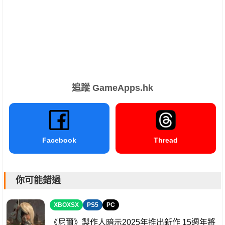
追蹤 GameApps.hk
Facebook
Thread
你可能錯過
XBOXSX
PS5
PC
《尼爾》製作人暗示2025年推出新作 15週年將