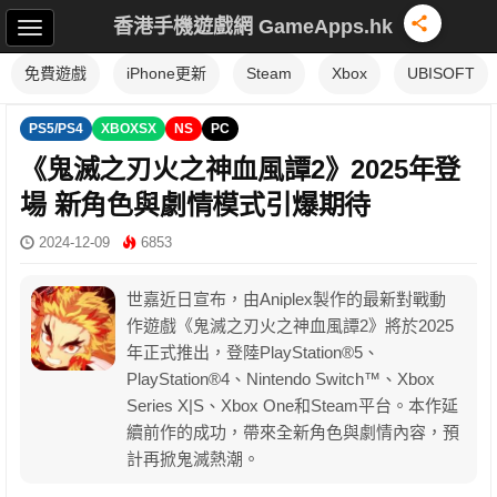
香港手機遊戲網 GameApps.hk
免費遊戲
iPhone更新
Steam
Xbox
UBISOFT
PS5/PS4
XBOXSX
NS
PC
《鬼滅之刃火之神血風譚2》2025年登
場 新角色與劇情模式引爆期待
2024-12-09
6853
世嘉近日宣布，由Aniplex製作的最新對戰動
作遊戲《鬼滅之刃火之神血風譚2》將於2025
年正式推出，登陸PlayStation®5、
PlayStation®4、Nintendo Switch™、Xbox
Series X|S、Xbox One和Steam平台。本作延
續前作的成功，帶來全新角色與劇情內容，預
計再掀鬼滅熱潮。