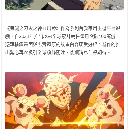
《鬼滅之刃火之神血風譚》作為系列首款家用主機平台遊
戲，自2021年推出以來全球累計銷售量已突破400萬份，
憑藉精緻畫面與忠實還原的故事內容廣受好評。新作的推
出勢必再次吸引全球粉絲關注，後續消息值得期待。