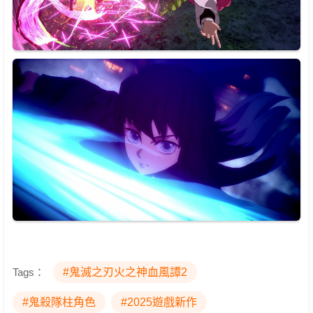
Tags：
#鬼滅之刃火之神血風譚2
#鬼殺隊柱角色
#2025遊戲新作