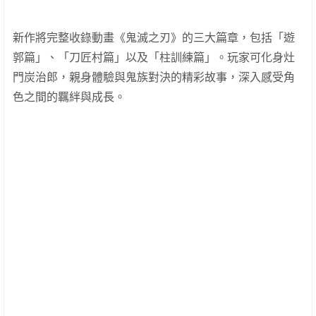
新作將完整收錄動畫《鬼滅之刃》的三大篇章，包括「遊
郭篇」、「刀匠村篇」以及「柱訓練篇」。玩家可化身灶
門炭治郎，親身體驗與鬼族對決的精彩故事，深入感受角
色之間的羈絆與成長。