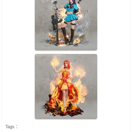
Tags：