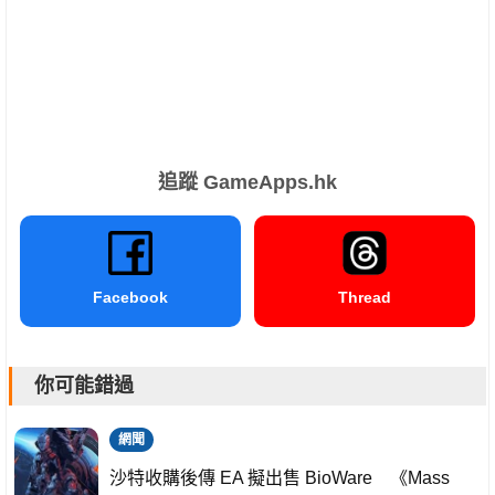
追蹤 GameApps.hk
Facebook
Thread
你可能錯過
網聞
沙特收購後傳 EA 擬出售 BioWare 《Mass