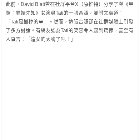
此前，David Blatt曾在社群平台X（原推特）分享了與《星
際：異端先知》女演員Tati的一張合照，並附文寫道：
「Tati是最棒的❤️」。然而，這張合照卻在社群媒體上引發
了多方討論。有網友認為Tati的笑容令人感到驚悚，甚至有
人直言：「這女的太醜了吧！」