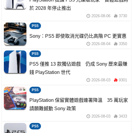
於 2028 年停止推出
2026-08-06
3730
PS5
Sony：PS5 即使取消光碟仍比高階 PC 更實惠
2026-08-04
3350
PS5
PS5 僅推 13 款獨佔遊戲 仍成 Sony 歷來最賺
錢 PlayStation 世代
2026-08-03
9301
PS5
PlayStation 保留實體遊戲連署降溫 35 萬玩家
請願難撼動 Sony 政策
2026-08-03
3433
PS5