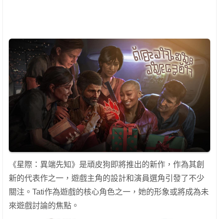
《星際：異端先知》是頑皮狗即將推出的新作，作為其創
新的代表作之一，遊戲主角的設計和演員選角引發了不少
關注。Tati作為遊戲的核心角色之一，她的形象或將成為未
來遊戲討論的焦點。