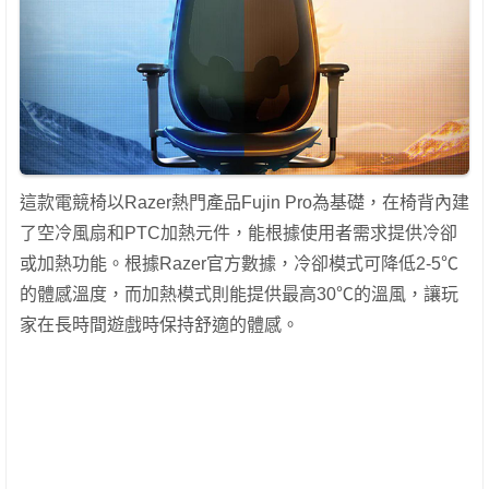
這款電競椅以Razer熱門產品Fujin Pro為基礎，在椅背內建
了空冷風扇和PTC加熱元件，能根據使用者需求提供冷卻
或加熱功能。根據Razer官方數據，冷卻模式可降低2-5℃
的體感溫度，而加熱模式則能提供最高30℃的溫風，讓玩
家在長時間遊戲時保持舒適的體感。