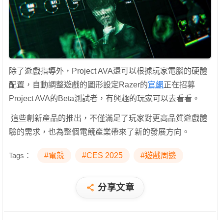
除了遊戲指導外，Project AVA還可以根據玩家電腦的硬體
配置，自動調整遊戲的圖形設定Razer的
官網
正在招募
Project AVA的Beta測試者，有興趣的玩家可以去看看。
這些創新產品的推出，不僅滿足了玩家對更高品質遊戲體
驗的需求，也為整個電競產業帶來了新的發展方向。
Tags：
#電競
#CES 2025
#遊戲周邊
分享文章