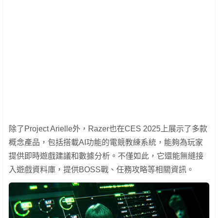
除了Project Arielle外，Razer也在CES 2025上展示了多款
概念產品，包括搭載AI功能的電競教練系統，能夠為玩家
提供即時遊戲建議和數據分析。不僅如此，它還能無縫接
入遊戲資料庫，提供BOSS戰、任務攻略等相關資訊。