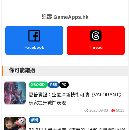
追蹤 GameApps.hk
Facebook
Thread
你可能錯過
XBOXSX
PS5
PC
夏普實證：空氣清新技術可助《VALORANT》
玩家提升戰鬥表現
2025-09-03
5013
網聞