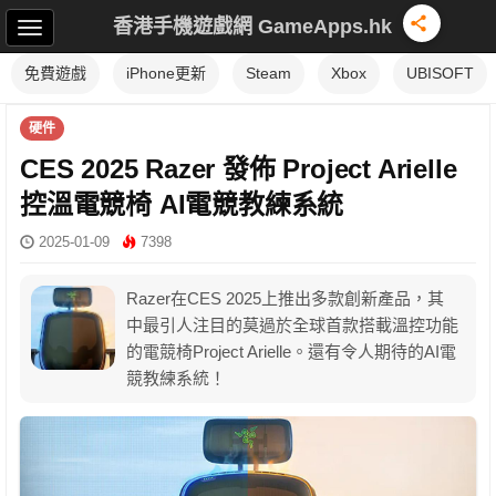
香港手機遊戲網 GameApps.hk
免費遊戲
iPhone更新
Steam
Xbox
UBISOFT
硬件
CES 2025 Razer 發佈 Project Arielle
控溫電競椅 AI電競教練系統
2025-01-09
7398
Razer在CES 2025上推出多款創新產品，其
中最引人注目的莫過於全球首款搭載溫控功能
的電競椅Project Arielle。還有令人期待的AI電
競教練系統！